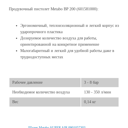
Продувочный пистолет Metabo BP 200 (601581000):
Эргономичный, теплоизоляционный и легкий корпус из
ударопрочного пластика
Дозируемое количество воздуха для работы,
ориентированной на конкретное применение
Малогабаритный и легкий для удобной работы даже в
труднодоступных местах
Рабочее давление
3 - 8 бар
Необходимое количество воздуха
130 - 350 л/мин
Вес
0,14 кг
Шланг Metabo SUPER AIR 0901057303