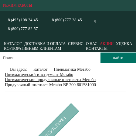
РЕЖИМ РАБОТЫ
8 (495) 108-24-45
8 (800) 777-28-45
0
8 (800) 777-82-57
КАТАЛОГ
ДОСТАВКА И ОПЛАТА
СЕРВИС
О НАС
АКЦИИ
УЦЕНКА
КОРПОРАТИВНЫМ КЛИЕНТАМ
КОНТАКТЫ
Вы здесь:
Каталог
Пневматика Метабо
Пневматический инструмент Метабо
Пневматические продувочные пистолеты Метабо
Продувочный пистолет Metabo BP 200 601581000