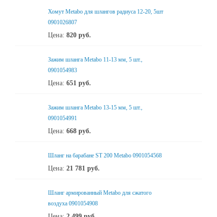
Хомут Metabo для шлангов радиуса 12-20, 5шт
0901026807
Цена:
820
руб.
Зажим шланга Metabo 11-13 мм, 5 шт.,
0901054983
Цена:
651
руб.
Зажим шланга Metabo 13-15 мм, 5 шт.,
0901054991
Цена:
668
руб.
Шланг на барабане ST 200 Metabo 0901054568
Цена:
21 781
руб.
Шланг армированный Metabo для сжатого
воздуха 0901054908
Цена:
2 499
руб.