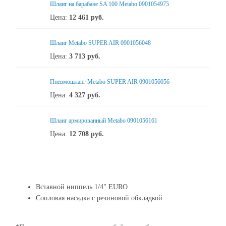
Шланг на барабане SA 100 Metabo 0901054975
Цена:
12 461
руб.
Шланг Metabo SUPER AIR 0901056048
Цена:
3 713
руб.
Пневмошланг Metabo SUPER AIR 0901056056
Цена:
4 327
руб.
Шланг армированный Metabo 0901056161
Цена:
12 708
руб.
Вставной ниппель 1/4" EURO
Сопловая насадка с резиновой обкладкой