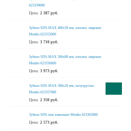
623359000
Цена:
2 387
руб.
Зубило SDS-MAX 400х50 мм, плоское. широкое
Metabo 623355000
Цена:
3 710
руб.
Зубило SDS-MAX 300х80 мм, плоское. широкое
Metabo 623356000
Цена:
3 973
руб.
Зубило SDS-MAX 300х26 мм, полукруглое
Metabo 623357000
Цена:
2 350
руб.
Зубило SDS-max канальное Metabo 623365000
Цена:
2 573
руб.