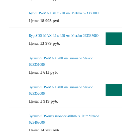
Бур SDS-MAX 40 x 720 мм Metabo 623350000
Цена:
18 993
руб.
Бур SDS-MAX 45 x 450 мм Metabo 623337000
Цена:
13 979
руб.
Зубило SDS-MAX 280 мм, пиковое Metabo
623351000
Цена:
1 611
руб.
Зубило SDS-MAX 400 мм, пиковое Metabo
623352000
Цена:
1 919
руб.
Зубило SDS-max пиковое 400мм х10шт Metabo
623463000
Цена:
14 708
руб.