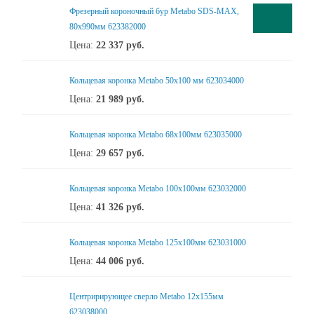
Фрезерный короночный бур Metabo SDS-MAX,
80х990мм 623382000
Цена:
22 337
руб.
Кольцевая коронка Metabo 50х100 мм 623034000
Цена:
21 989
руб.
Кольцевая коронка Metabo 68х100мм 623035000
Цена:
29 657
руб.
Кольцевая коронка Metabo 100х100мм 623032000
Цена:
41 326
руб.
Кольцевая коронка Metabo 125х100мм 623031000
Цена:
44 006
руб.
Центририрующее сверло Metabo 12х155мм
623038000