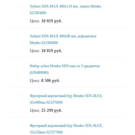
Зубило SDS-MAX 400x110 мм, лопата Metabo
623383000
Цена:
10 019
руб.
Зубило SDS-MAX 400x90 мм, асфальтовое
Metabo 623384000
Цена:
10 019
руб.
Набор зубил Metabo SDS-max из 5 предметов
(630489000)
Цена:
8 506
руб.
Фрезерный короночный бур Metabo SDS-MAX,
45х990мм 623376000
Цена:
25 299
руб.
Фрезерный короночный бур Metabo SDS-MAX,
55х550мм 623377000