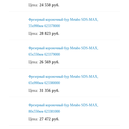
Цена:
24 550
руб.
Фрезерный короночный бур Metabo SDS-MAX,
55х990мм 623378000
Цена:
28 823
руб.
Фрезерный короночный бур Metabo SDS-MAX,
65х550мм 623379000
Цена:
26 569
руб.
Фрезерный короночный бур Metabo SDS-MAX,
65х990мм 623380000
Цена:
31 356
руб.
Фрезерный короночный бур Metabo SDS-MAX,
80х550мм 623381000
Цена:
27 472
руб.