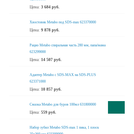
Цена:
3 684
руб.
Хвостовик Metabo под SDS-max 623370000
Цена:
9 878
руб.
Рацио Metabo спиральная часть 280 мм, папа/мама
623299000
Цена:
14 507
руб.
Адаптер Metabo c SDS-MAX на SDS-PLUS
623371000
Цена:
10 857
руб.
Смазка Metabo для буров 100мл 631800000
Цена:
559
руб.
Набор зубил Metabo SDS-max 1 пика, 1 плоск