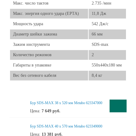
Макс. число тактов
2.735 /мин
Макс. энергия одного удара (EPTA)
11,8 Дж
Мощность удара
542 Дж/с
Диаметр шейки зажима
66 мм
Зажим инструмента
SDS-max
Количество режимов
2
Габариты в упаковке
550х440х180 мм
Вес без сетевого кабеля
8,4 кг
Бур SDS-MAX 38 x 520 мм Metabo 623347000
Цена:
7 649
руб.
Бур SDS-MAX 40 x 570 мм Metabo 623349000
Цена:
13 381
руб.