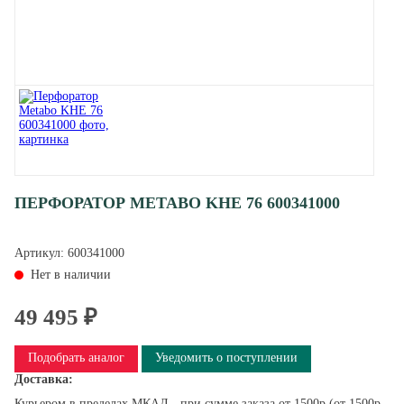
ПЕРФОРАТОР METABO KHE 76 600341000
Артикул:
600341000
Нет в наличии
49 495 ₽
Подобрать аналог
Уведомить о поступлении
Доставка:
Курьером в пределах МКАД - при сумме заказа от 1500р (от 1500р