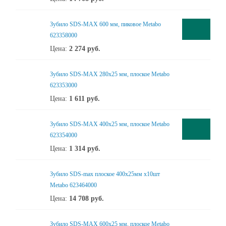
Зубило SDS-MAX 600 мм, пиковое Metabo
623358000
Цена:
2 274
руб.
Зубило SDS-MAX 280х25 мм, плоское Metabo
623353000
Цена:
1 611
руб.
Зубило SDS-MAX 400х25 мм, плоское Metabo
623354000
Цена:
1 314
руб.
Зубило SDS-max плоское 400х25мм х10шт
Metabo 623464000
Цена:
14 708
руб.
Зубило SDS-MAX 600х25 мм, плоское Metabo