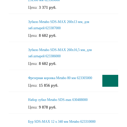
25х360 мм 623309000
Цена:
3 371
руб.
Зубило Metabo SDS-MAX 260x13 мм, для
заб.штырей 623387000
Цена:
8 602
руб.
Зубило Metabo SDS-MAX 260x16,5 мм, для
заб.штырей 623386000
Цена:
8 602
руб.
Фрезерная коронка Metabo 80 мм 623305000
Цена:
15 856
руб.
Набор зубил Metabo SDS-max 630488000
Цена:
9 878
руб.
Бур SDS-MAX 12 x 340 мм Metabo 623310000