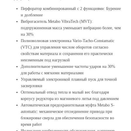
Перфоратор комбинированный с 2 функциями: Бурение
и долбление
Виброгаситель Metabo VibraTech (MVT):
подпружиненная масса уменьшает вибрацию более, чем
на 30%
Полноволновая электроника Vario-Tacho-Constamatic
(VTC) для управления числом оборотов согласно
свойствам материала и сохранения его практически
неизменным под нагрузкой
Дополнительное уменьшение частоты ударов на 30%
для работы с мягкими материалами
Управляемый электроникой плавный пуск для точной
засверловки
Оптимальный отвод тепла и малый вес благодаря
корпусу редуктора из магниевого литья под давлением
Автоматическая предохранительная муфта Metabo S-
automatic: механическое отсоединение привода при
блокировке сверла для обеспечения безопасности во
время работ
Индикация необходимости обслуживания, например,