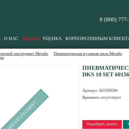
8 (800) 777
С
О НАС
АКЦИИ
УЦЕНКА
КОРПОРАТИВНЫМ КЛИЕНТ
ческий инструмент Метабо
Пневматическая кузовная пила Метабо
500
ПНЕВМАТИЧЕС
DKS 10 SET 6015
Артикул:
601560500
Временно отсутствует
РЕМЕННО ОТСУТСТВУЕТ
Подобрать аналог