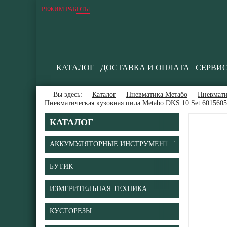
РЕЖИМ РАБОТЫ
КАТАЛОГ
ДОСТАВКА И ОПЛАТА
СЕРВИ
Вы здесь:
Каталог
Пневматика Метабо
Пневмати
Пневматическая кузовная пила Metabo DKS 10 Set 601560
КАТАЛОГ
АККУМУЛЯТОРНЫЕ ИНСТРУМЕНТЫ
БУТИК
В
ИЗМЕРИТЕЛЬНАЯ ТЕХНИКА
КУСТОРЕЗЫ