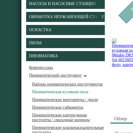
НАСОСЫ И НАСОСНЫЕ СТАНЦИИ
ОБРАБОТКА НЕРЖАВЕЮЩЕЙ СТАЛИ
ОСНАСТКА
ПИЛЫ
ПНЕВМАТИКА
Компрессоры
Пневматический инструмент
Наборы пневматических инструментов
Пневматическая кузовная пила
Пневматические винтоверты / дрели
Пневматические гайковерты
Пневматические картриджные
Обзор
пистолеты / смазочные шприцы
Пневматические краскораспылительные
пистолеты