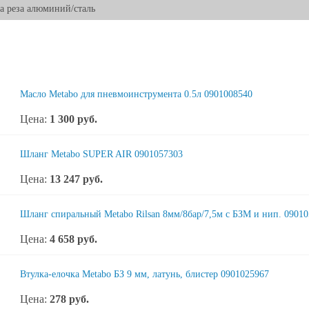
 реза алюминий/сталь
Масло Metabo для пневмоинструмента 0.5л 0901008540
Цена:
1 300
руб.
Шланг Metabo SUPER AIR 0901057303
Цена:
13 247
руб.
Шланг спиральный Metabo Rilsan 8мм/8бар/7,5м с БЗМ и нип. 0901
Цена:
4 658
руб.
Втулка-елочка Metabo БЗ 9 мм, латунь, блистер 0901025967
Цена:
278
руб.