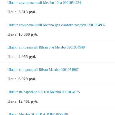
Шланг армированный Metabo 10 м 0901054924
Цена:
3 813
руб.
Шланг армированный Metabo для сжатого воздуха 0901054932
Цена:
10 060
руб.
Шланг спиральный Rilsan 5 м Metabo 0901054940
Цена:
2 955
руб.
Шланг спиральный Rilsan Metabo 0901054967
Цена:
6 929
руб.
Шланг на барабане SA 100 Metabo 0901054975
Цена:
12 461
руб.
Шланг Metabo SUPER AIR 0901056048