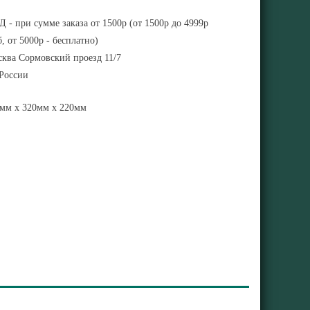
 - при сумме заказа от 1500р (от 1500р до 4999р
, от 5000р - бесплатно)
ква Сормовский проезд 11/7
 России
мм x 320мм x 220мм