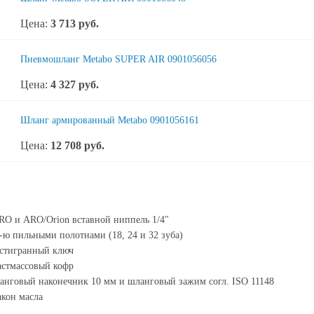
Цена:
3 713
руб.
Пневмошланг Metabo SUPER AIR 0901056056
Цена:
4 327
руб.
Шланг армированный Metabo 0901056161
Цена:
12 708
руб.
O и ARO/Orion вставной ниппель 1/4"
-ю пильными полотнами (18, 24 и 32 зуба)
стигранный ключ
стмассовый кофр
нговый наконечник 10 мм и шланговый зажим согл. ISO 11148
кон масла