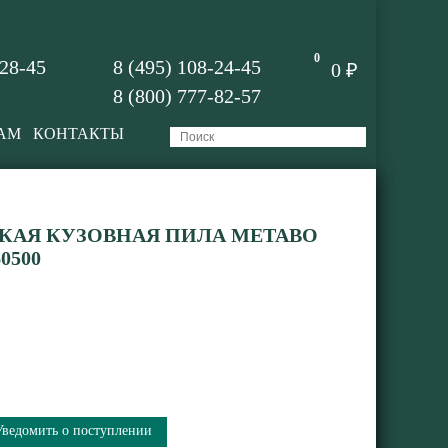
0
-28-45
8 (495) 108-24-45
0 ₽
8 (800) 777-82-57
АМ
КОНТАКТЫ
КАЯ КУЗОВНАЯ ПИЛА METABO
60500
Уведомить о поступлении