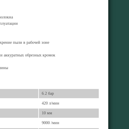
оволокна
сплуатации
ихрение пыли в рабочей зоне
 и аккуратных обрезных кромок
шины
6.2 бар
420 л/мин
10 мм
9000 /мин