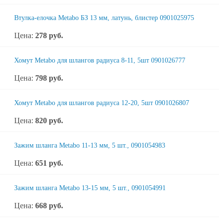
Втулка-елочка Metabo БЗ 13 мм, латунь, блистер 0901025975
Цена:
278
руб.
Хомут Metabo для шлангов радиуса 8-11, 5шт 0901026777
Цена:
798
руб.
Хомут Metabo для шлангов радиуса 12-20, 5шт 0901026807
Цена:
820
руб.
Зажим шланга Metabo 11-13 мм, 5 шт., 0901054983
Цена:
651
руб.
Зажим шланга Metabo 13-15 мм, 5 шт., 0901054991
Цена:
668
руб.