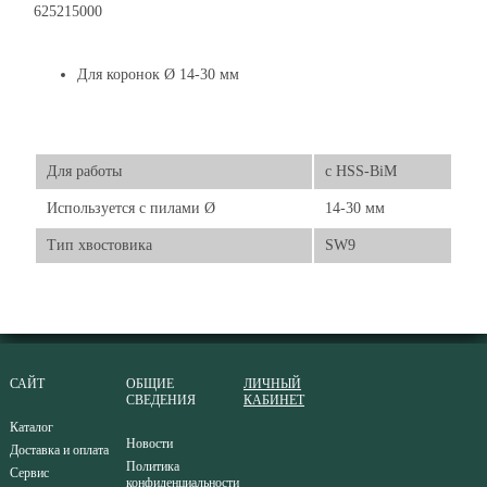
625215000
Для коронок Ø 14-30 мм
Для работы
с HSS-BiM
Используется с пилами Ø
14-30 мм
Тип хвостовика
SW9
САЙТ
ОБЩИЕ
ЛИЧНЫЙ
СВЕДЕНИЯ
КАБИНЕТ
Каталог
Новости
Доставка и оплата
Политика
Сервис
конфиденциальности