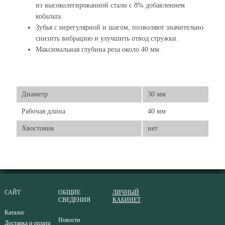
из высоколегированной стали с 8% добавлением
кобальта.
Зубья с нерегулярной и шагом, позволяют значительно
снизить вибрацию и улучшить отвод стружки.
Максимальная глубина реза около 40 мм.
Диаметр
30 мм
Рабочая длина
40 мм
Хвостовик
нет
САЙТ
ОБЩИЕ
ЛИЧНЫЙ
СВЕДЕНИЯ
КАБИНЕТ
Каталог
Новости
Доставка и оплата