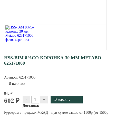
HSS-BIM 8%CO КОРОНКА 30 ММ METABO
625171000
Артикул:
625171000
В наличии
842 ₽
-
+
602 ₽
Доставка:
Курьером в пределах МКАД - при сумме заказа от 1500р (от 1500р