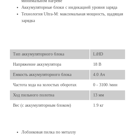
минимальном нагреве
Аккумуляторные блоки с индикацией уровня заряда
Технология Ultra-M: максимальная мощность, щадящая
зарядка
Тип аккумуляторного блока
LiHD
Напряжение аккумулятора
18 В
Емкость аккумуляторного блока
4.0 Ач
Частота хода на холостых оборотах
0 - 3100 /мин
Ход пильного полотна
13 мм
Вес (с аккумуляторным блоком)
1.9 кг
Лобзиковая пилка по металлу