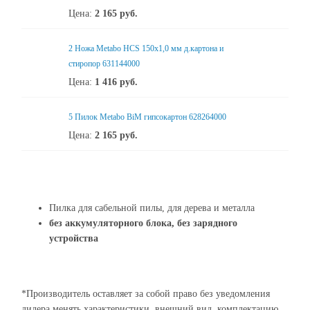
Цена:
2 165
руб.
2 Ножа Metabo HCS 150x1,0 мм д.картона и
стиропор 631144000
Цена:
1 416
руб.
5 Пилок Metabo BiM гипсокартон 628264000
Цена:
2 165
руб.
Пилка для сабельной пилы, для дерева и металла
без аккумуляторного блока, без зарядного
устройства
*Производитель оставляет за собой право без уведомления
дилера менять характеристики, внешний вид, комплектацию