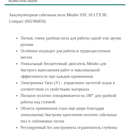
Комплектация
Аккумуляторная сабельная пила Metabo SSE 18 LTX BL
Compact (602366850)
Легкая, очень удобная пила для работы одной или двумя
руками
Особенно подходит для работы в труднодоступных
местах
Уникальный бесщеточный двигатель Metabo для
быстрого выполнения работ и максимальной
эффективности при каждом применении
Электроника Vario (V) - управление частотой ходов в
соответствии со свойствами материала
Пильное полотно поворачивается на 180° для удобной
работы над головой
Область применения стала еще шире благодаря
уникальному быстрому креплению полотен сабельных
пил и лобзиковых пилок
Регулируемый без инструмента ограничитель глубины