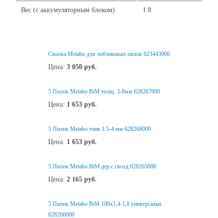
Вес (с аккумуляторным блоком)
1.8
Смазка Metabo для лобзиковых пилок 623443000
Цена:
3 050
руб.
5 Пилок Metabo BiM толщ. 3-8мм 628267000
Цена:
1 653
руб.
5 Пилок Metabo тонк 1.5-4 мм 628268000
Цена:
1 653
руб.
5 Пилок Metabo BiM дер.с.гвозд 628265000
Цена:
2 165
руб.
5 Пилок Metabo BiM 100x1,4-1,8 универсальн
628266000