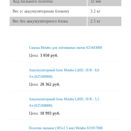
Ход пильного полотна
32 мм
Вес (с аккумуляторным блоком)
3.2 кг
Вес без аккумуляторного блока
2.5 кг
Смазка Metabo для лобзиковых пилок 623443000
Цена:
3 050
руб.
Аккумуляторный блок Metabo LiHD, 18 В - 8,0
Ач (625369000)
Цена:
20 362
руб.
Аккумуляторный блок Metabo LiHD, 18 В - 5,5
Ач (625368000)
Цена:
18 993
руб.
Полотно пильное (305x1.5 мм) Metabo 631917000