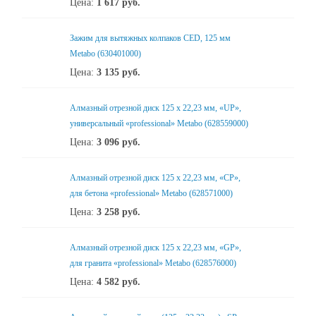
Цена:
1 617
руб.
Зажим для вытяжных колпаков CED, 125 мм
Metabo (630401000)
Цена:
3 135
руб.
Алмазный отрезной диск 125 x 22,23 мм, «UP»,
универсальный «professional» Metabo (628559000)
Цена:
3 096
руб.
Алмазный отрезной диск 125 x 22,23 мм, «CP»,
для бетона «professional» Metabo (628571000)
Цена:
3 258
руб.
Алмазный отрезной диск 125 x 22,23 мм, «GP»,
для гранита «professional» Metabo (628576000)
Цена:
4 582
руб.