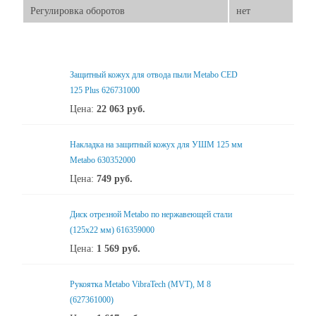
Регулировка оборотов
нет
Защитный кожух для отвода пыли Metabo CED
125 Plus 626731000
Цена:
22 063
руб.
Накладка на защитный кожух для УШМ 125 мм
Metabo 630352000
Цена:
749
руб.
Диск отрезной Metabo по нержавеющей стали
(125x22 мм) 616359000
Цена:
1 569
руб.
Рукоятка Metabo VibraTech (MVT), M 8
(627361000)