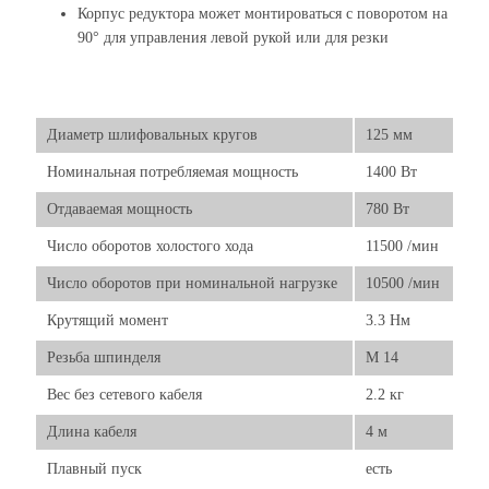
Корпус редуктора может монтироваться с поворотом на
90° для управления левой рукой или для резки
Диаметр шлифовальных кругов
125 мм
Номинальная потребляемая мощность
1400 Вт
Отдаваемая мощность
780 Вт
Число оборотов холостого хода
11500 /мин
Число оборотов при номинальной нагрузке
10500 /мин
Крутящий момент
3.3 Нм
Резьба шпинделя
M 14
Вес без сетевого кабеля
2.2 кг
Длина кабеля
4 м
Плавный пуск
есть