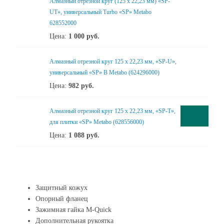
Алмазный отрезной круг (125 x 22,23 мм) «SP-
UT», универсальный Turbo «SP» Metabo
628552000
Цена:
1 000
руб.
Алмазный отрезной круг 125 x 22,23 мм, «SP-U»,
универсальный «SP» B Metabo (624296000)
Цена:
982
руб.
Алмазный отрезной круг 125 x 22,23 мм, «SP-T»,
для плитки «SP» Metabo (628556000)
Цена:
1 088
руб.
Защитный кожух
Опорный фланец
Зажимная гайка M-Quick
Дополнительная рукоятка