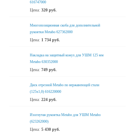
616747000
Цена:
320
руб.
Многопозиционная скоба для дополнительной
рукоятки Metabo 627362000
Цена:
1 734
руб.
Накладка на защитный кожух для УШМ 125 мм
Metabo 630352000
Цена:
749
руб.
Диск отрезной Metabo по нержавеющей стали
(125x1,0) 616220000
Цена:
224
руб.
Изогнутая рукоятка Metabo для УШМ Metabo
(623262000)
Цена:
5 430
руб.