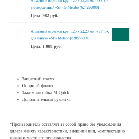
Алмазный отрезной круг 125 x 22,23 мм, «SP-U»,
универсальный «SP» B Metabo (624296000)
Цена:
982
руб.
Алмазный отрезной круг 125 x 22,23 мм, «SP-T»,
для плитки «SP» Metabo (628556000)
Цена:
1 088
руб.
Защитный кожух
Опорный фланец
Зажимная гайка M-Quick
Дополнительная рукоятка
*Производитель оставляет за собой право без уведомления
дилера менять характеристики, внешний вид, комплектацию
товара и место его производства.