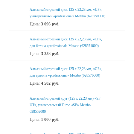
Алмазный отрезной диск 125 x 22,23 мм, «UP»,
универсальный «professional» Metabo (628559000)
Цена:
3 096
руб.
Алмазный отрезной диск 125 x 22,23 мм, «CP»,
для бетона «professional» Metabo (628571000)
Цена:
3 258
руб.
Алмазный отрезной диск 125 x 22,23 мм, «GP»,
для гранита «professional» Metabo (628576000)
Цена:
4 582
руб.
Алмазный отрезной круг (125 x 22,23 мм) «SP-
UT», универсальный Turbo «SP» Metabo
628552000
Цена:
1 000
руб.