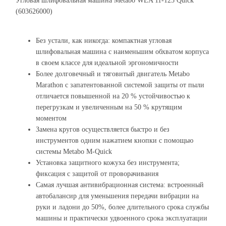
Угловая шлифовальная машина Metabo WEA 11-125 Quick
(603626000)
Без устали, как никогда: компактная угловая
шлифовальная машина с наименьшим обхватом корпуса
в своем классе для идеальной эргономичности
Более долговечный и тяговитый двигатель Metabo
Marathon с запатентованной системой защиты от пыли
отличается повышенной на 20 % устойчивостью к
перегрузкам и увеличенным на 50 % крутящим
моментом
Замена кругов осуществляется быстро и без
инструментов одним нажатием кнопки с помощью
системы Metabo M-Quick
Установка защитного кожуха без инструмента;
фиксация с защитой от проворачивания
Самая лучшая антивибрационная система: встроенный
автобалансир для уменьшения передачи вибрации на
руки и ладони до 50%, более длительного срока службы
машины и практически удвоенного срока эксплуатации