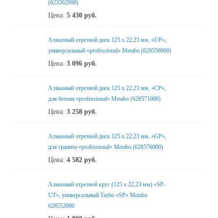
(623262000)
Цена:
5 430
руб.
Алмазный отрезной диск 125 x 22,23 мм, «UP»,
универсальный «professional» Metabo (628559000)
Цена:
3 096
руб.
Алмазный отрезной диск 125 x 22,23 мм, «CP»,
для бетона «professional» Metabo (628571000)
Цена:
3 258
руб.
Алмазный отрезной диск 125 x 22,23 мм, «GP»,
для гранита «professional» Metabo (628576000)
Цена:
4 582
руб.
Алмазный отрезной круг (125 x 22,23 мм) «SP-
UT», универсальный Turbo «SP» Metabo
628552000