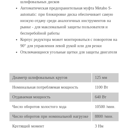
шлифовальных дисков
Автоматическая предохранительная муфта Metabo S-
automatic: при блокировке диска обеспечивает самую
низкую отдачу среди аналогичных инструментов на
рынке - для максимальной защиты пользователя и
бесперебойной работы
Корпус редуктора может монтироваться с поворотом на
90° для управления левой рукой или для резки
Отключающиеся угольные щетки для защиты двигателя
Диаметр шлифовальных кругов
125 мм
Номинальная потребляемая мощность
1100 Вт
Отдаваемая мощность
640 Вт
Число оборотов холостого хода
10500 /мин.
Число оборотов при номинальной нагрузке
8800 /мин.
Крутящий момент
3 Нм