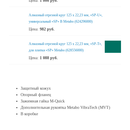
Цена:
1 000
руб.
Алмазный отрезной круг 125 x 22,23 мм, «SP-U»,
универсальный «SP» B Metabo (624296000)
Цена:
982
руб.
Алмазный отрезной круг 125 x 22,23 мм, «SP-T»,
для плитки «SP» Metabo (628556000)
Цена:
1 088
руб.
Защитный кожух
Опорный фланец
Зажимная гайка M-Quick
Дополнительная рукоятка Metabo VibraTech (MVT)
В коробке