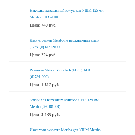
Накладка на защитный кожух для УШМ 125 мм
Metabo 630352000
Цена:
749
руб.
Диск отрезной Metabo по нержавеющей стали
(125x1,0) 616220000
Цена:
224
руб.
Рукоятка Metabo VibraTech (MVT), M 8
(627361000)
Цена:
1 617
руб.
Зажим для вытяжных колпаков CED, 125 мм
Metabo (630401000)
Цена:
3 135
руб.
Изогнутая рукоятка Metabo для УШМ Metabo