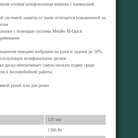
ежная угловая шлифовальная машина с наивысшей
ной системой защиты от пыли отличается повышенной на
нтом
 кнопки с помощью системы Metabo M-Quick
орачивания
ньшения передачи вибрации на руки и ладони до 50%,
эксплуатации шлифовальных дисков
ке диска обеспечивает самую низкую отдачу среди
еля и бесперебойной работы
левой рукой или для резки
125 мм
1300 Вт