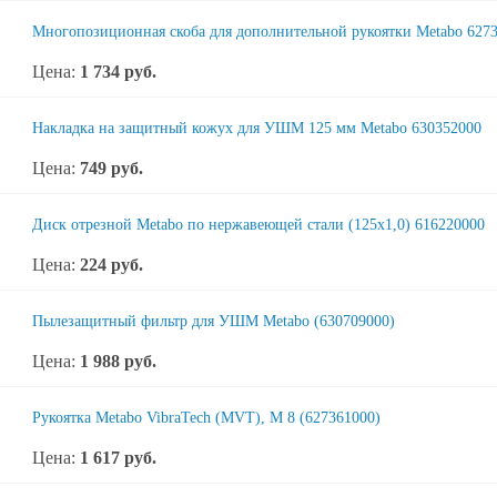
Многопозиционная скоба для дополнительной рукоятки Metabo 627
Цена:
1 734
руб.
Накладка на защитный кожух для УШМ 125 мм Metabo 630352000
Цена:
749
руб.
Диск отрезной Metabo по нержавеющей стали (125x1,0) 616220000
Цена:
224
руб.
Пылезащитный фильтр для УШМ Metabo (630709000)
Цена:
1 988
руб.
Рукоятка Metabo VibraTech (MVT), M 8 (627361000)
Цена:
1 617
руб.