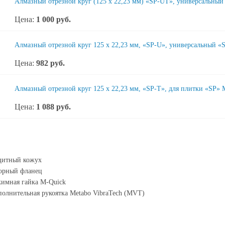
Алмазный отрезной круг (125 x 22,23 мм) «SP-UT», универсальный
Цена:
1 000
руб.
Алмазный отрезной круг 125 x 22,23 мм, «SP-U», универсальный «S
Цена:
982
руб.
Алмазный отрезной круг 125 x 22,23 мм, «SP-T», для плитки «SP» 
Цена:
1 088
руб.
щитный кожух
орный фланец
имная гайка M-Quick
олнительная рукоятка Metabo VibraTech (MVT)