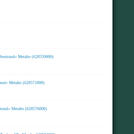
essional» Metabo (628559000)
onal» Metabo (628571000)
ional» Metabo (628576000)