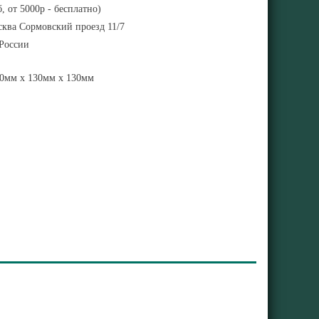
, от 5000р - бесплатно)
ква Сормовский проезд 11/7
 России
0мм x 130мм x 130мм