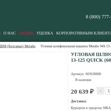
8 (800) 777
С
О НАС
АКЦИИ
УЦЕНКА
КОРПОРАТИВНЫМ КЛИЕНТ
ШМ (Болгарки) Метабо
Угловая шлифовальная машина Metabo WA 13-1
УГЛОВАЯ ШЛИ
13-125 QUICK (60
Артикул:
603630000
В наличии
-
20 639 ₽
Доставка:
Курьером в пределах МКАД