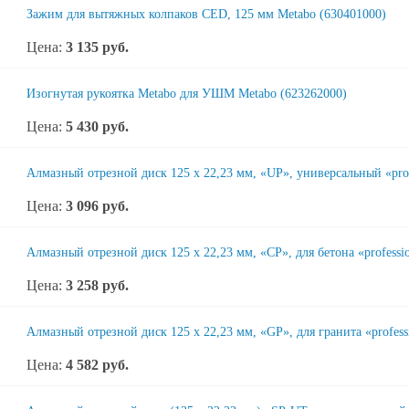
Зажим для вытяжных колпаков CED, 125 мм Metabo (630401000)
Цена:
3 135
руб.
Изогнутая рукоятка Metabo для УШМ Metabo (623262000)
Цена:
5 430
руб.
Алмазный отрезной диск 125 x 22,23 мм, «UP», универсальный «prof
Цена:
3 096
руб.
Алмазный отрезной диск 125 x 22,23 мм, «CP», для бетона «professi
Цена:
3 258
руб.
Алмазный отрезной диск 125 x 22,23 мм, «GP», для гранита «profess
Цена:
4 582
руб.