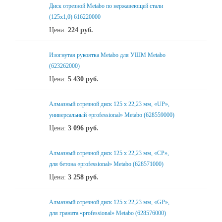
Диск отрезной Metabo по нержавеющей стали
(125x1,0) 616220000
Цена:
224
руб.
Изогнутая рукоятка Metabo для УШМ Metabo
(623262000)
Цена:
5 430
руб.
Алмазный отрезной диск 125 x 22,23 мм, «UP»,
универсальный «professional» Metabo (628559000)
Цена:
3 096
руб.
Алмазный отрезной диск 125 x 22,23 мм, «CP»,
для бетона «professional» Metabo (628571000)
Цена:
3 258
руб.
Алмазный отрезной диск 125 x 22,23 мм, «GP»,
для гранита «professional» Metabo (628576000)