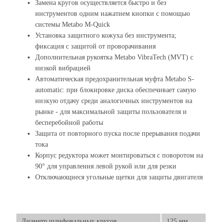
Замена кругов осуществляется быстро и без
инструментов одним нажатием кнопки с помощью
системы Metabo M-Quick
Установка защитного кожуха без инструмента;
фиксация с защитой от проворачивания
Дополнительная рукоятка Metabo VibraTech (MVT) с
низкой вибрацией
Автоматическая предохранительная муфта Metabo S-
automatic: при блокировке диска обеспечивает самую
низкую отдачу среди аналогичных инструментов на
рынке - для максимальной защиты пользователя и
бесперебойной работы
Защита от повторного пуска после прерывания подачи
тока
Корпус редуктора может монтироваться с поворотом на
90° для управления левой рукой или для резки
Отключающиеся угольные щетки для защиты двигателя
Диаметр шлифовальных кругов
125 мм