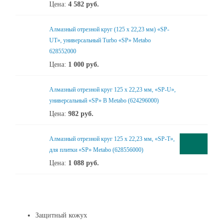
Цена:
4 582
руб.
Алмазный отрезной круг (125 x 22,23 мм) «SP-
UT», универсальный Turbo «SP» Metabo
628552000
Цена:
1 000
руб.
Алмазный отрезной круг 125 x 22,23 мм, «SP-U»,
универсальный «SP» B Metabo (624296000)
Цена:
982
руб.
Алмазный отрезной круг 125 x 22,23 мм, «SP-T»,
для плитки «SP» Metabo (628556000)
Цена:
1 088
руб.
Защитный кожух