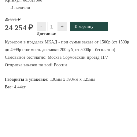
Артикул:
603627500
В наличии
25 871 ₽
-
+
24 254 ₽
Доставка:
Курьером в пределах МКАД - при сумме заказа от 1500р (от 1500р
до 4999р стоимость доставки 200руб, от 5000р - бесплатно)
Самовывоз бесплатно: Москва Сормовский проезд 11/7
Отправка заказов по всей России
Габариты в упаковке:
130мм x 390мм x 125мм
Вес:
4.44кг