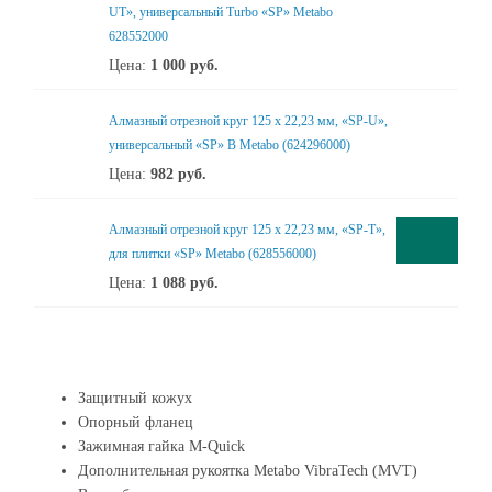
UT», универсальный Turbo «SP» Metabo
628552000
Цена:
1 000
руб.
Алмазный отрезной круг 125 x 22,23 мм, «SP-U»,
универсальный «SP» B Metabo (624296000)
Цена:
982
руб.
Алмазный отрезной круг 125 x 22,23 мм, «SP-T»,
для плитки «SP» Metabo (628556000)
Цена:
1 088
руб.
Защитный кожух
Опорный фланец
Зажимная гайка M-Quick
Дополнительная рукоятка Metabo VibraTech (MVT)