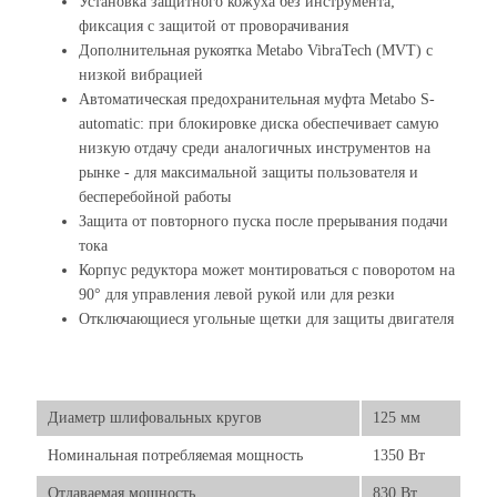
Установка защитного кожуха без инструмента;
фиксация с защитой от проворачивания
Дополнительная рукоятка Metabo VibraTech (MVT) с
низкой вибрацией
Автоматическая предохранительная муфта Metabo S-
automatic: при блокировке диска обеспечивает самую
низкую отдачу среди аналогичных инструментов на
рынке - для максимальной защиты пользователя и
бесперебойной работы
Защита от повторного пуска после прерывания подачи
тока
Корпус редуктора может монтироваться с поворотом на
90° для управления левой рукой или для резки
Отключающиеся угольные щетки для защиты двигателя
Диаметр шлифовальных кругов
125 мм
Номинальная потребляемая мощность
1350 Вт
Отдаваемая мощность
830 Вт