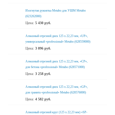
Изогнутая рукоятка Metabo для УШМ Metabo
(623262000)
Цена:
5 430
руб.
Алмазный отрезной диск 125 x 22,23 мм, «UP»,
универсальный «professional» Metabo (628559000)
Цена:
3 096
руб.
Алмазный отрезной диск 125 x 22,23 мм, «CP»,
для бетона «professional» Metabo (628571000)
Цена:
3 258
руб.
Алмазный отрезной диск 125 x 22,23 мм, «GP»,
для гранита «professional» Metabo (628576000)
Цена:
4 582
руб.
Алмазный отрезной круг (125 x 22,23 мм) «SP-