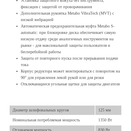
Установка защитного кожуха без инструмента;
фиксация с защитой от проворачивания
Дополнительная рукоятка Metabo VibraTech (MVT) с
низкой вибрацией
Автоматическая предохранительная муфта Metabo S-
automatic: при блокировке диска обеспечивает самую
низкую отдачу среди аналогичных инструментов на
рынке - для максимальной защиты пользователя и
бесперебойной работы
Защита от повторного пуска после прерывания подачи
тока
Корпус редуктора может монтироваться с поворотом на
90° для управления левой рукой или для резки
Отключающиеся угольные щетки для защиты двигателя
Диаметр шлифовальных кругов
125 мм
Номинальная потребляемая мощность
1350 Вт
Отдаваемая мощность
830 Вт