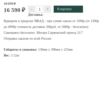
19 039 ₽
-
+
16 590 ₽
Доставка:
Курьером в пределах МКАД - при сумме заказа от 1500р (от 1500р
до 4999р стоимость доставки 200руб, от 5000р - бесплатно)
Самовывоз бесплатно: Москва Сормовский проезд 11/7
Отправка заказов по всей России
Габариты в упаковке:
130мм x 390мм x 125мм
Вес:
3.12кг