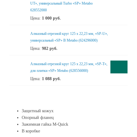
UT», универсальный Turbo «SP» Metabo
628552000
Цена:
1 000
руб.
Алмазный отрезной круг 125 x 22,23 мм, «SP-U»,
универсальный «SP» B Metabo (624296000)
Цена:
982
руб.
Алмазный отрезной круг 125 x 22,23 мм, «SP-T»,
для плитки «SP» Metabo (628556000)
Цена:
1 088
руб.
Защитный кожух
Опорный фланец
Зажимная гайка M-Quick
В коробке