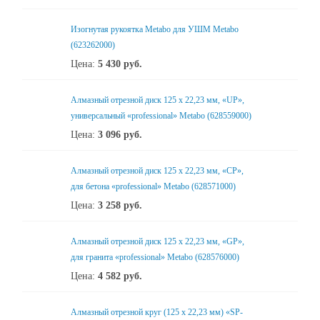
Изогнутая рукоятка Metabo для УШМ Metabo
(623262000)
Цена:
5 430
руб.
Алмазный отрезной диск 125 x 22,23 мм, «UP»,
универсальный «professional» Metabo (628559000)
Цена:
3 096
руб.
Алмазный отрезной диск 125 x 22,23 мм, «CP»,
для бетона «professional» Metabo (628571000)
Цена:
3 258
руб.
Алмазный отрезной диск 125 x 22,23 мм, «GP»,
для гранита «professional» Metabo (628576000)
Цена:
4 582
руб.
Алмазный отрезной круг (125 x 22,23 мм) «SP-