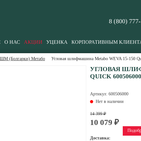
8 (800) 777
С
О НАС
АКЦИИ
УЦЕНКА
КОРПОРАТИВНЫМ КЛИЕНТ
ШМ (Болгарки) Метабо
Угловая шлифмашина Metabo WEVA 15-150 Qu
УГЛОВАЯ ШЛИФ
QUICK 60050600
Артикул:
600506000
Нет в наличии
14 399 ₽
10 079 ₽
Подобр
Доставка: