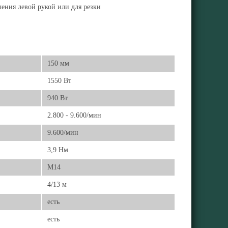
ления левой рукой или для резки
150 мм
1550 Вт
940 Вт
2.800 - 9.600/мин
9.600/мин
3,9 Нм
М14
4/13 м
есть
есть