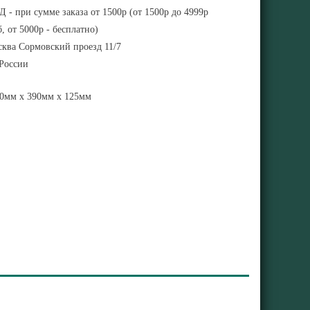
 - при сумме заказа от 1500р (от 1500р до 4999р
, от 5000р - бесплатно)
ква Сормовский проезд 11/7
 России
0мм x 390мм x 125мм