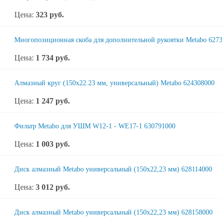
Цена:
323
руб.
Многопозиционная скоба для дополнительной рукоятки Metabo 627
Цена:
1 734
руб.
Алмазный круг (150x22.23 мм, универсальный) Metabo 624308000
Цена:
1 247
руб.
Фильтр Metabo для УШМ W12-1 - WE17-1 630791000
Цена:
1 003
руб.
Диск алмазный Metabo универсальный (150x22,23 мм) 628114000
Цена:
3 012
руб.
Диск алмазный Metabo универсальный (150x22,23 мм) 628158000