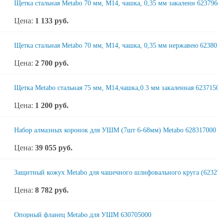
Щетка стальная Metabo 70 мм, М14, чашка, 0,35 мм закаленн 62379
Цена:
1 133
руб.
Щетка стальная Metabo 70 мм, М14, чашка, 0,35 мм нержавею 62380
Цена:
2 700
руб.
Щетка Metabo стальная 75 мм, М14,чашка,0.3 мм закаленная 623715
Цена:
1 200
руб.
Набор алмазных коронок для УШМ (7шт 6-68мм) Metabo 628317000
Цена:
39 055
руб.
Защитный кожух Metabo для чашечного шлифовального круга (6232
Цена:
8 782
руб.
Опорный фланец Metabo для УШМ 630705000