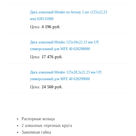
Диск алмазный Metabo по бетону 2 шт. (125x22,23
мм) 628131000
Цена:
4 196
руб.
Диск алмазный Metabo 125x18x22.23 мм UP,
универсальный для MFE 40 628298000
Цена:
17 476
руб.
Диск алмазный Metabo 125x28,5x22.23 мм UP,
универсальный для MFE 40 628299000
Цена:
24 560
руб.
Распорные кольца
2 алмазных отрезных круга
Зажимная гайка