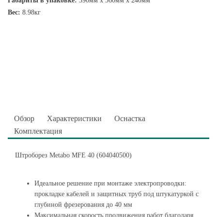
Габариты в упаковке:
390мм x 560мм x 240мм
Вес:
8.98кг
Обзор
Характеристики
Оснастка
Комплектация
Штроборез Metabo MFE 40 (604040500)
Идеальное решение при монтаже электропроводки:
прокладке кабелей и защитных труб под штукатуркой с
глубиной фрезерования до 40 мм
Максимальная скорость продвижения работ благодаря