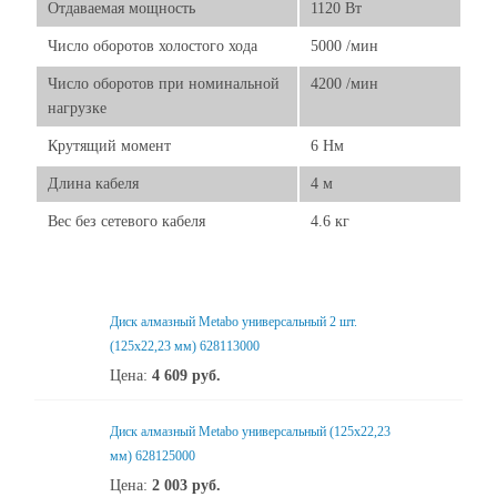
Отдаваемая мощность
1120 Вт
Число оборотов холостого хода
5000 /мин
Число оборотов при номинальной
4200 /мин
нагрузке
Крутящий момент
6 Нм
Длина кабеля
4 м
Вес без сетевого кабеля
4.6 кг
Диск алмазный Metabo универсальный 2 шт.
(125x22,23 мм) 628113000
Цена:
4 609
руб.
Диск алмазный Metabo универсальный (125x22,23
мм) 628125000
Цена:
2 003
руб.