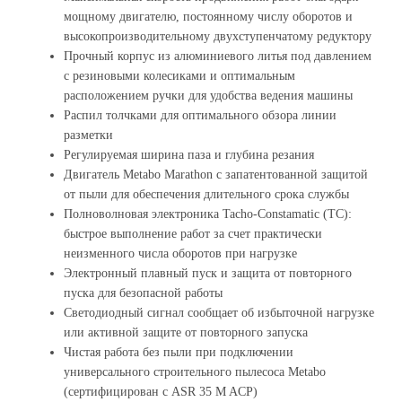
мощному двигателю, постоянному числу оборотов и
высокопроизводительному двухступенчатому редуктору
Прочный корпус из алюминиевого литья под давлением
с резиновыми колесиками и оптимальным
расположением ручки для удобства ведения машины
Распил толчками для оптимального обзора линии
разметки
Регулируемая ширина паза и глубина резания
Двигатель Metabo Marathon с запатентованной защитой
от пыли для обеспечения длительного срока службы
Полноволновая электроника Tacho-Constamatic (TC):
быстрое выполнение работ за счет практически
неизменного числа оборотов при нагрузке
Электронный плавный пуск и защита от повторного
пуска для безопасной работы
Светодиодный сигнал сообщает об избыточной нагрузке
или активной защите от повторного запуска
Чистая работа без пыли при подключении
универсального строительного пылесоса Metabo
(сертифицирован с ASR 35 M ACP)