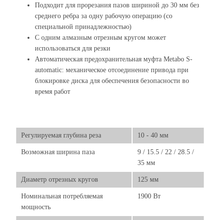
Подходит для прорезания пазов шириной до 30 мм без
среднего ребра за одну рабочую операцию (со
специальной принадлежностью)
С одним алмазным отрезным кругом может
использоваться для резки
Автоматическая предохранительная муфта Metabo S-
automatic: механическое отсоединение привода при
блокировке диска для обеспечения безопасности во
время работ
Регулируемая глубина реза
10 - 40 мм
Возможная ширина паза
9 / 15.5 / 22 / 28.5 /
35 мм
Диаметр отрезных кругов
125 мм
Номинальная потребляемая
1900 Вт
мощность