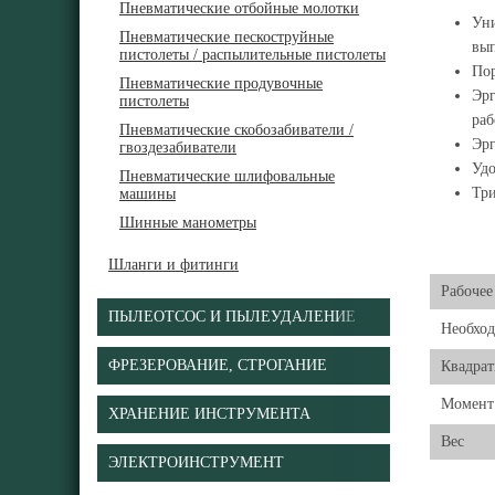
Пневматические отбойные молотки
Уни
Пневматические пескоструйные
вы
пистолеты / распылительные пистолеты
Пор
Пневматические продувочные
Эрг
пистолеты
раб
Пневматические скобозабиватели /
Эрг
гвоздезабиватели
Удо
Пневматические шлифовальные
Три
машины
Шинные манометры
Шланги и фитинги
Рабочее
ПЫЛЕОТСОС И ПЫЛЕУДАЛЕНИЕ
Необход
ФРЕЗЕРОВАНИЕ, СТРОГАНИЕ
Квадрат
Момент
ХРАНЕНИЕ ИНСТРУМЕНТА
Вес
ЭЛЕКТРОИНСТРУМЕНТ