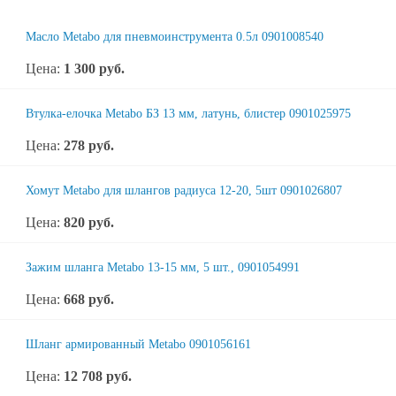
Масло Metabo для пневмоинструмента 0.5л 0901008540
Цена:
1 300
руб.
Втулка-елочка Metabo БЗ 13 мм, латунь, блистер 0901025975
Цена:
278
руб.
Хомут Metabo для шлангов радиуса 12-20, 5шт 0901026807
Цена:
820
руб.
Зажим шланга Metabo 13-15 мм, 5 шт., 0901054991
Цена:
668
руб.
Шланг армированный Metabo 0901056161
Цена:
12 708
руб.