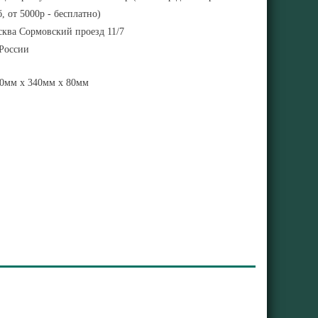
, от 5000р - бесплатно)
ква Сормовский проезд 11/7
 России
0мм x 340мм x 80мм