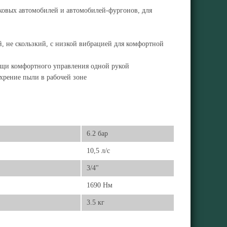
ковых автомобилей и автомобилей-фургонов, для
 не скользкий, с низкой вибрацией для комфортной
щи комфортного управления одной рукой
ихрение пыли в рабочей зоне
6.2 бар
10,5 л/с
3/4"
1690 Нм
3.5 кг