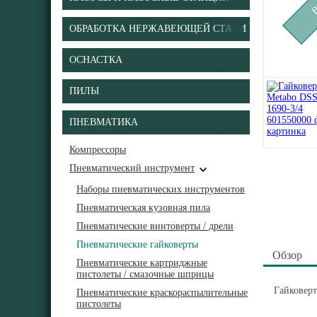
ОБРАБОТКА НЕРЖАВЕЮЩЕЙ СТАЛИ
ОСНАСТКА
ПИЛЫ
ПНЕВМАТИКА
Компрессоры
Пневматический инструмент
Наборы пневматических инструментов
Пневматическая кузовная пила
Пневматические винтоверты / дрели
Пневматические гайковерты
Обзор
Пневматические картриджные
пистолеты / смазочные шприцы
Гайковерт
Пневматические краскораспылительные
пистолеты