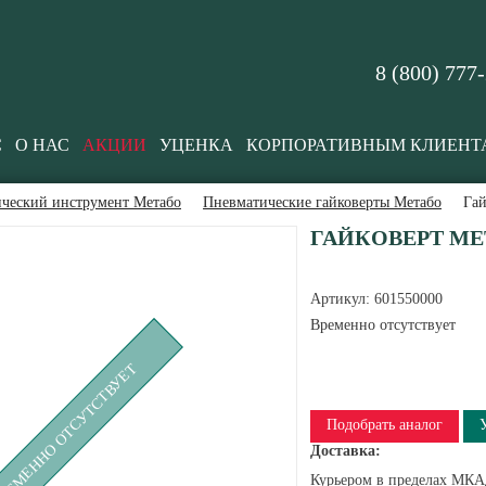
8 (800) 777
С
О НАС
АКЦИИ
УЦЕНКА
КОРПОРАТИВНЫМ КЛИЕНТ
ческий инструмент Метабо
Пневматические гайковерты Метабо
Гай
ГАЙКОВЕРТ META
Артикул:
601550000
Временно отсутствует
РЕМЕННО ОТСУТСТВУЕТ
Подобрать аналог
Доставка:
Курьером в пределах МКАД