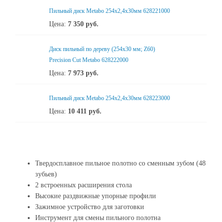
Пильный диск Metabo 254x2,4х30мм 628221000
Цена:
7 350
руб.
Диск пильный по дереву (254x30 мм; Z60)
Precision Cut Metabo 628222000
Цена:
7 973
руб.
Пильный диск Metabo 254x2,4х30мм 628223000
Цена:
10 411
руб.
Твердосплавное пильное полотно со сменным зубом (48
зубьев)
2 встроенных расширения стола
Высокие раздвижные упорные профили
Зажимное устройство для заготовки
Инструмент для смены пильного полотна