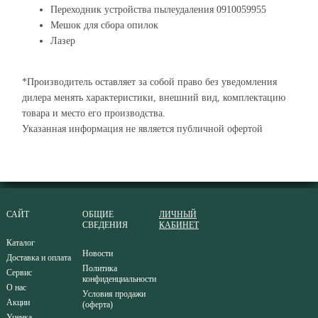
Переходник устройства пылеудаления 0910059955
Мешок для сбора опилок
Лазер
*Производитель оставляет за собой право без уведомления
дилера менять характеристики, внешний вид, комплектацию
товара и место его производства.
Указанная информация не является публичной офертой
САЙТ
ОБЩИЕ
ЛИЧНЫЙ
СВЕДЕНИЯ
КАБИНЕТ
Каталог
Новости
Доставка и оплата
Политика
Сервис
конфиденциальности
О нас
Условия продажи
Акции
(оферта)
Уценка