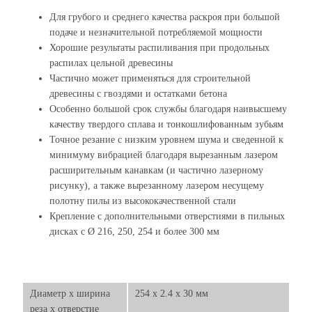
Для грубого и среднего качества раскроя при большой
подаче и незначительной потребляемой мощности
Хорошие результаты распиливания при продольных
распилах цельной древесины
Частично может применяться для строительной
древесины с гвоздями и остатками бетона
Особенно большой срок службы благодаря наивысшему
качеству твердого сплава и тонкошлифованным зубьям
Точное резание с низким уровнем шума и сведенной к
минимуму вибрацией благодаря вырезанным лазером
расширительным канавкам (и частично лазерному
рисунку), а также вырезанному лазером несущему
полотну пилы из высококачественной стали
Крепление с дополнительными отверстиями в пильных
дисках с Ø 216, 250, 254 и более 300 мм
Диаметр х ширина
254 x 2.4 x 30 мм
реза х отверстие