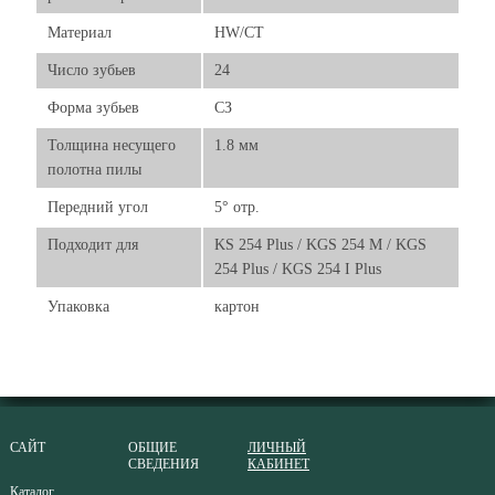
Материал
HW/CT
Число зубьев
24
Форма зубьев
СЗ
Толщина несущего
1.8 мм
полотна пилы
Передний угол
5° отр.
Подходит для
KS 254 Plus / KGS 254 M / KGS
254 Plus / KGS 254 I Plus
Упаковка
картон
САЙТ
ОБЩИЕ
ЛИЧНЫЙ
СВЕДЕНИЯ
КАБИНЕТ
Каталог