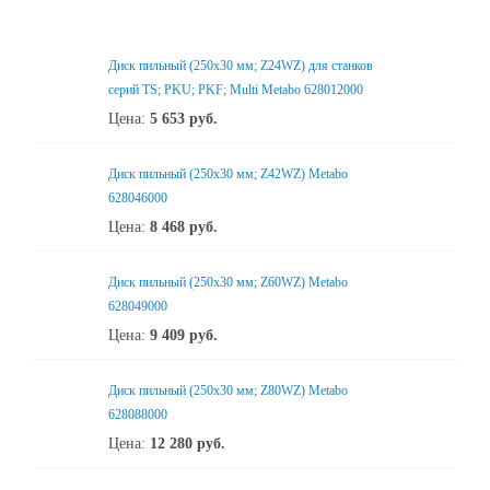
Диск пильный (250х30 мм; Z24WZ) для станков
серий TS; PKU; PKF; Multi Metabo 628012000
Цена:
5 653
руб.
Диск пильный (250х30 мм; Z42WZ) Metabo
628046000
Цена:
8 468
руб.
Диск пильный (250x30 мм; Z60WZ) Metabo
628049000
Цена:
9 409
руб.
Диск пильный (250x30 мм; Z80WZ) Metabo
628088000
Цена:
12 280
руб.