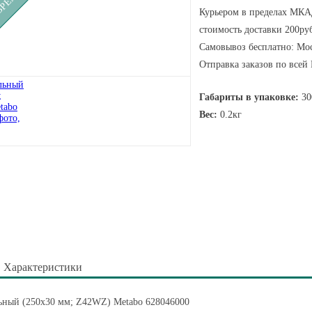
Курьером в пределах МКАД
стоимость доставки 200руб
Самовывоз бесплатно: Мос
Отправка заказов по всей
Габариты в упаковке:
30
Вес:
0.2кг
Характеристики
ьный (250х30 мм; Z42WZ) Metabo 628046000