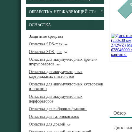
ОБРАБОТКА НЕРЖАВЕЮЩЕЙ СТАЛИ
ОСНАСТКА
Защитные средства
Оснастка SDS-max
Оснастка SDS-plus
Оснастка для аккумуляторных дрелей-
шуруповертов
Оснастка для аккумуляторных
картриджных пистолетов
Оснастка для аккумуляторных кусторезов
и ножниц
Оснастка для аккумуляторных
перфораторов
Оснастка для виброшлифмашин
Обзор
Оснастка для газонокосилок
Оснастка для дрелей
Диск пил
Оснастка для дрелей на магнитной