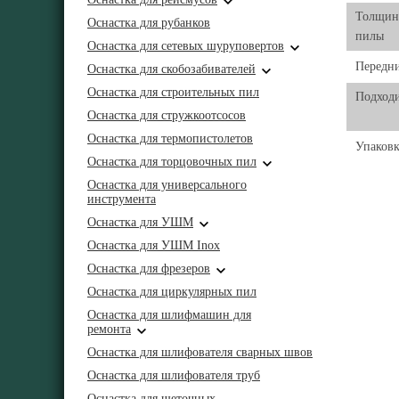
Толщин
Оснастка для рубанков
пилы
Оснастка для сетевых шуруповертов
Передни
Оснастка для скобозабивателей
Оснастка для строительных пил
Подходи
Оснастка для стружкоотсосов
Оснастка для термопистолетов
Упаковк
Оснастка для торцовочных пил
Оснастка для универсального
инструмента
Оснастка для УШМ
Оснастка для УШМ Inox
Оснастка для фрезеров
Оснастка для циркулярных пил
Оснастка для шлифмашин для
ремонта
Оснастка для шлифователя сварных швов
Оснастка для шлифователя труб
Оснастка для щеточных