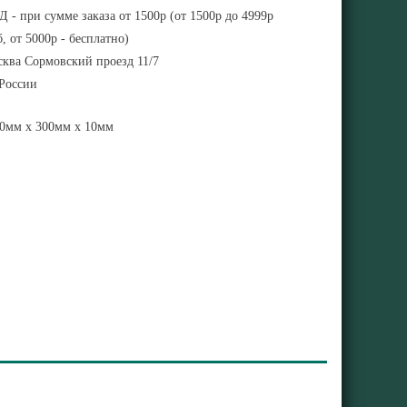
 - при сумме заказа от 1500р (от 1500р до 4999р
, от 5000р - бесплатно)
ква Сормовский проезд 11/7
 России
0мм x 300мм x 10мм