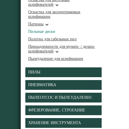
шлифователей
Оснастка для эксцентриковых
шлифмашин
Патроны
Пильные диски
Полотна для сабельных пил
Принадлежности для мульти- / дельта-
шлифователей
Пылеудаление для шлифмашин
ПИЛЫ
ПНЕВМАТИКА
ПЫЛЕОТСОС И ПЫЛЕУДАЛЕНИЕ
ФРЕЗЕРОВАНИЕ, СТРОГАНИЕ
ХРАНЕНИЕ ИНСТРУМЕНТА