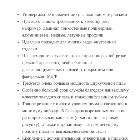
Универсальное применение со сложными материалами
При высочайших требованиях к качеству реза,
например, ламинат, тонкостенные полимерные,
алюминиевые, медные, латунные профили
Идеально подходит для многих задач внутренней
отделки
Превосходные результаты также при поперечной резке
цельной древесины, необработанных
древесностружечных панелей, с покрытием или
фанеровкой, МДФ
Требуется очень большая мощность циркулярной пилы
Особенно большой срок службы благодаря наивысшему
качеству твердого сплава и тонкошлифованным зубьям
Точное резание с низким уровнем шума и сведенной к
минимуму вибрацией благодаря вырезанным лазером
расширительным канавкам (и частично лазерному
рисунку), а также вырезанному лазером несущему
полотну пилы из высококачественной стали
Крепление с дополнительными отверстиями в пильных