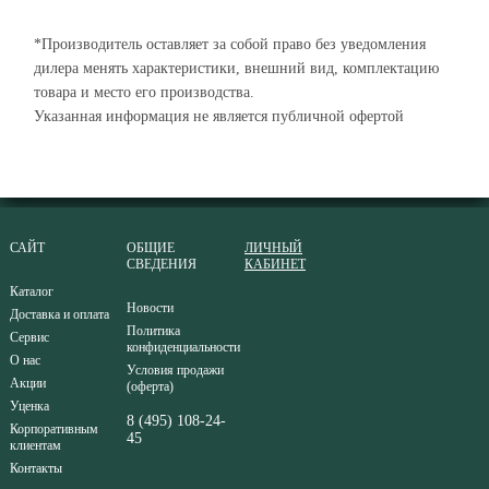
*Производитель оставляет за собой право без уведомления
дилера менять характеристики, внешний вид, комплектацию
товара и место его производства.
Указанная информация не является публичной офертой
САЙТ
ОБЩИЕ
ЛИЧНЫЙ
СВЕДЕНИЯ
КАБИНЕТ
Каталог
Новости
Доставка и оплата
Политика
Сервис
конфиденциальности
О нас
Условия продажи
Акции
(оферта)
Уценка
8 (495) 108-24-
Корпоративным
45
клиентам
Контакты