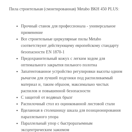
Пила строительная (смонтированная) Metabo BKH 450 PLUS:
Прочный станок для профессионала - универсальное
применение
Все строительные циркулярные пилы Metabo
соответствуют действующему европейскому стандарту
безопасности EN 1870-1
Предохранительный кожух с легким ходом для
оптимального закрытия пильного полотна
Запатентованное устройство регулировки высоты одним
рычагом для лучшей подгонки под распиливаемый
материал и, таким образом, максимально чистых
распилов и повышенной безопасности
С защитой от водяных брызг
Распилочный стол из оцинкованной листовой стали
Вделанная в столешницу шкала для позиционирования
параллельного упора
Параллельный упор с быстроразъемным
эксцентрическим зажимом