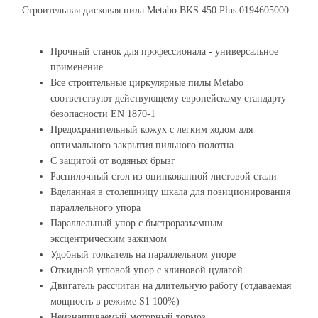
Строительная дисковая пила Metabo BKS 450 Plus 0194605000:
Прочный станок для профессионала - универсальное
применение
Все строительные циркулярные пилы Metabo
соответствуют действующему европейскому стандарту
безопасности EN 1870-1
Предохранительный кожух с легким ходом для
оптимального закрытия пильного полотна
С защитой от водяных брызг
Распилочный стол из оцинкованной листовой стали
Вделанная в столешницу шкала для позиционирования
параллельного упора
Параллельный упор с быстроразъемным
эксцентрическим зажимом
Удобный толкатель на параллельном упоре
Откидной угловой упор с клиновой цулагой
Двигатель рассчитан на длительную работу (отдаваемая
мощность в режиме S1 100%)
Неизнашиваемый моторный тормоз