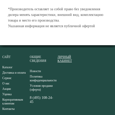
*Производитель оставляет за собой право без уведомления
дилера менять характеристики, внешний вид, комплектацию
товара и место его производства.
Указанная информация не является публичной офертой
САЙТ
ОБЩИЕ
ЛИЧНЫЙ
СВЕДЕНИЯ
КАБИНЕТ
Каталог
Новости
Доставка и оплата
Политика
Сервис
конфиденциальности
О нас
Условия продажи
Акции
(оферта)
Уценка
8 (495) 108-24-
Корпоративным
45
клиентам
Контакты