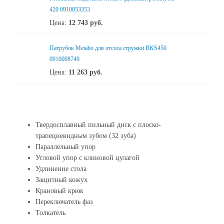
420 0910053353
Цена:
12 743
руб.
Патрубок Metabo для отсоса стружки BKS450
0910008749
Цена:
11 263
руб.
Твердосплавный пильный диск с плоско-
трапециевидным зубом (32 зуба)
Параллельный упор
Угловой упор с клиновой цулагой
Удлинение стола
Защитный кожух
Крановый крюк
Переключатель фаз
Толкатель