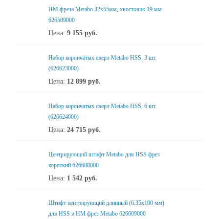
HM фреза Metabo 32x55мм, хвостовик 19 мм
626589000
Цена:
9 155
руб.
Набор корончатых сверл Metabo HSS, 3 шт.
(626623000)
Цена:
12 899
руб.
Набор корончатых сверл Metabo HSS, 6 шт.
(626624000)
Цена:
24 715
руб.
Центрирующий штифт Metabo для HSS фрез
короткий 626608000
Цена:
1 542
руб.
Штифт центрирующий длинный (6.35х100 мм)
для HSS и НМ фрез Metabo 626609000