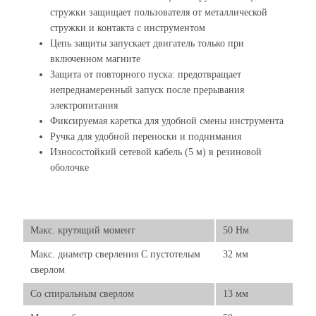
стружки защищает пользователя от металлической
стружки и контакта с инструментом
Цепь защиты запускает двигатель только при
включенном магните
Защита от повторного пуска: предотвращает
непреднамеренный запуск после прерывания
электропитания
Фиксируемая каретка для удобной смены инструмента
Ручка для удобной переноски и поднимания
Износостойкий сетевой кабель (5 м) в резиновой
оболочке
Макс. крутящий момент
50 Нм
Макс. диаметр сверления С пустотелым
32 мм
сверлом
Со спиральным сверлом
13 мм