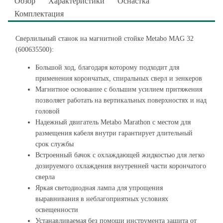
Обзор
Характеристики
Оснастка
Комплектация
Сверлильный станок на магнитной стойке Metabo MAG 32
(600635500):
Большой ход, благодаря которому подходит для
применения корончатых, спиральных сверл и зенкеров
Магнитное основание с большим усилием притяжения
позволяет работать на вертикальных поверхностях и над
головой
Надежный двигатель Metabo Marathon с местом для
размещения кабеля внутри гарантирует длительный
срок службы
Встроенный бачок с охлаждающей жидкостью для легко
дозируемого охлаждения внутренней части корончатого
сверла
Яркая светодиодная лампа для упрощения
выравнивания в неблагоприятных условиях
освещенности
Устанавливаемая без помощи инструмента защита от