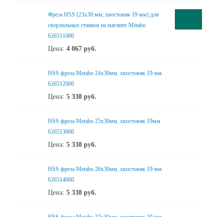
Фреза HSS (23x30 мм; хвостовик 19 мм) для
сверлильных станков на магните Metabo
626511000
Цена:
4 067
руб.
HSS фреза Metabo 24x30мм, хвостовик 19 мм
626512000
Цена:
5 338
руб.
HSS фреза Metabo 25x30мм, хвостовик 19мм
626513000
Цена:
5 338
руб.
HSS фреза Metabo 26x30мм, хвостовик 19 мм
626514000
Цена:
5 338
руб.