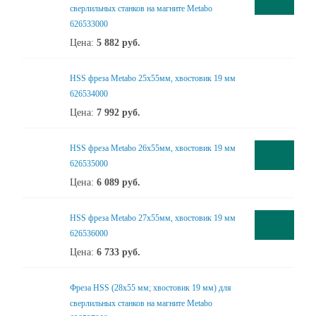
сверлильных станков на магните Metabo
626533000
Цена:
5 882
руб.
HSS фреза Metabo 25x55мм, хвостовик 19 мм
626534000
Цена:
7 992
руб.
HSS фреза Metabo 26x55мм, хвостовик 19 мм
626535000
Цена:
6 089
руб.
HSS фреза Metabo 27x55мм, хвостовик 19 мм
626536000
Цена:
6 733
руб.
Фреза HSS (28x55 мм; хвостовик 19 мм) для
сверлильных станков на магните Metabo