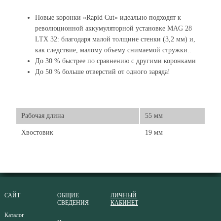
Новые коронки «Rapid Cut» идеально подходят к
революционной аккумуляторной установке MAG 28
LTX 32: благодаря малой толщине стенки (3,2 мм) и,
как следствие, малому объему снимаемой стружки..
До 30 % быстрее по сравнению с другими коронками
До 50 % больше отверстий от одного заряда!
Рабочая длина
55 мм
Хвостовик
19 мм
САЙТ
ОБЩИЕ
ЛИЧНЫЙ
СВЕДЕНИЯ
КАБИНЕТ
Каталог