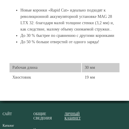
Новые коронки «Rapid Cut» идеально подходят к
революционной аккумуляторной установке MAG 28
LTX 32: благодаря малой толщине стенки (3,2 мм) и,
как следствие, малому объему снимаемой стружки..
До 30 % быстрее по сравнению с другими коронками
До 50 % больше отверстий от одного заряда!
Рабочая длина
30 мм
Хвостовик
19 мм
САЙТ
ОБЩИЕ
ЛИЧНЫЙ
СВЕДЕНИЯ
КАБИНЕТ
Каталог