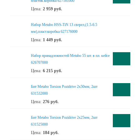
пластик.коробка 627161000
Цена:
2 959
руб.
Набор Metabo HSS-TiN 13 сверел,(1.5-6.5
мм),пласт.коробка 627176000
Цена:
1 449
руб.
Набор принадлежностей Metabo 55 шт. в пл. кейсе
626707000
Цена:
6 215
руб.
Бит Metabo Torsion Pozidrive 2x50мм, 2шт
631532000
Цена:
276
руб.
Бит Metabo Torsion Pozidrive 2x25мм, 2шт
631525000
Цена:
184
руб.