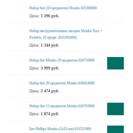
Набор бит (10 предметов) Metabo 625390000
Цена:
1 296
руб.
Набор инструментальных насадок Metabo Torx +
Pozidriv, 10 предм. (625391000)
Цена:
1 344
руб.
Набор бит Metabo 29 предметов 626710000
Цена:
3 999
руб.
Набор бит 20 предметов Metabo 630454000
Цена:
2 474
руб.
Набор бит 15 предметов Metabo 626703000
Цена:
1 874
руб.
Бит Phillips Metabo (2x25 мм) 631521000