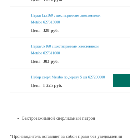
Перка 12x160 с шестигранным хвостовиком
Metabo 627313000
Цена:
328
руб.
Перка 8x160 с шестигранным хвостовиком
Metabo 627311000
Цена:
303
руб.
Набор сверл Metabo по дереву 5 шт 627200000
Цена:
1 225
руб.
Быстрозажимной сверлильный патрон
*Производитель оставляет за собой право без уведомления