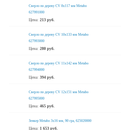
Сверло по дереву CV 8x117 мм Metabo
627991000
Цена:
213
руб.
Сверло по дереву CV 10х133 мм Metabo
627993000
Цена:
280
руб.
Сверло по дереву CV 11x142 мм Metabo
627994000
Цена:
394
руб.
Сверло по дереву CV 12x151 мм Metabo
627995000
Цена:
465
руб.
Зенкер Metabo 3x16 мм, 90 гра, 625020000
Цена:
1 653
руб.