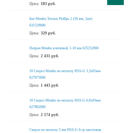
Цена:
183
руб.
Бит Metabo Torsion Phillips 2 (50 мм, 2шт)
631529000
Цена:
329
руб.
Патрон Metabo ключевой, 1-10 мм 635252000
Цена:
2 431
руб.
10 Сверел Metabo по металлу HSS-G 3,3x65мм
627875000
Цена:
1 443
руб.
10 Сверел Metabo по металлу HSS-G 6,0x93мм
627902000
Цена:
2 174
руб.
Сверло по металлу 5 мм HSS-G 6-гр хвостовик