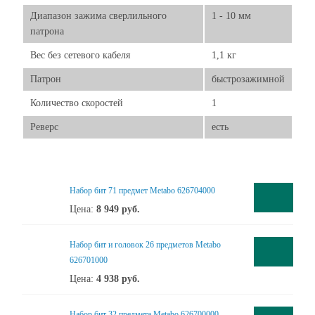
Диапазон зажима сверлильного
1 - 10 мм
патрона
Вес без сетевого кабеля
1,1 кг
Патрон
быстрозажимной
Количество скоростей
1
Реверс
есть
Набор бит 71 предмет Metabo 626704000
Цена:
8 949
руб.
Набор бит и головок 26 предметов Metabo
626701000
Цена:
4 938
руб.
Набор бит 32 предмета Metabo 626700000