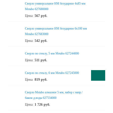
Сверло универсальное НМ безударное 4x85 мм
Metabo 627680000
Цена:
567
руб.
Сверло универсальное НМ безударное 6x100 мм
Metabo 627683000
Цена:
542
руб.
Сверло по стеклу, 5 мм Metabo 627244000
Цена:
511
руб.
Сверло по стеклу, 6 мм Metabo 627245000
Цена:
819
руб.
Сверло Metabo алмазное 5 мм, набор с напр./
баком д.воды 627534000
Цена:
1 726
руб.