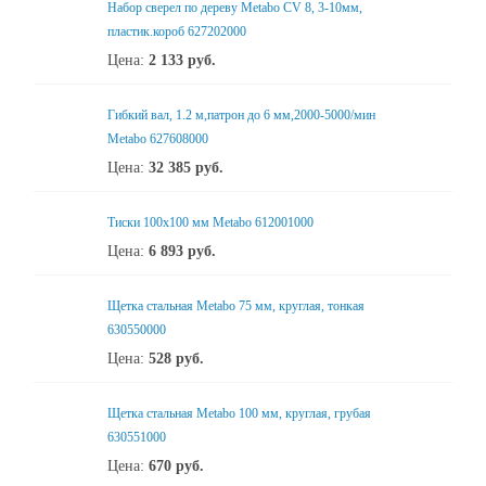
Набор сверел по дереву Metabo CV 8, 3-10мм,
пластик.короб 627202000
Цена:
2 133
руб.
Гибкий вал, 1.2 м,патрон до 6 мм,2000-5000/мин
Metabo 627608000
Цена:
32 385
руб.
Тиски 100х100 мм Metabo 612001000
Цена:
6 893
руб.
Щетка стальная Metabo 75 мм, круглая, тонкая
630550000
Цена:
528
руб.
Щетка стальная Metabo 100 мм, круглая, грубая
630551000
Цена:
670
руб.