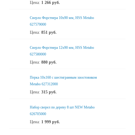
Цена:
1 266
руб.
Сверло Форстнера 10х90 мм, HSS Metabo
627579000
Цена:
851
руб.
Сверло Форстнера 12х90 мм, HSS Metabo
627580000
Цена:
880
руб.
Перка 10x160 с шестигранным хвостовиком
Metabo 627312000
Цена:
315
руб.
Набор сверел по дереву 8 шт NEW Metabo
626705000
Цена:
1 999
руб.