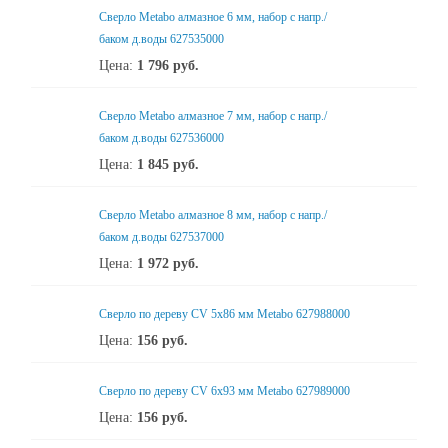
Сверло Metabo алмазное 6 мм, набор с напр./
баком д.воды 627535000
Цена:
1 796
руб.
Сверло Metabo алмазное 7 мм, набор с напр./
баком д.воды 627536000
Цена:
1 845
руб.
Сверло Metabo алмазное 8 мм, набор с напр./
баком д.воды 627537000
Цена:
1 972
руб.
Сверло по дереву CV 5х86 мм Metabo 627988000
Цена:
156
руб.
Сверло по дереву CV 6x93 мм Metabo 627989000
Цена:
156
руб.