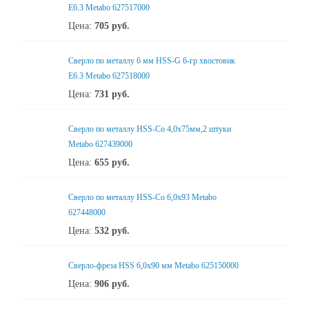
Е6.3 Metabo 627517000
Цена:
705
руб.
Сверло по металлу 6 мм HSS-G 6-гр хвостовик
Е6.3 Metabo 627518000
Цена:
731
руб.
Сверло по металлу HSS-Co 4,0x75мм,2 штуки
Metabo 627439000
Цена:
655
руб.
Сверло по металлу HSS-Co 6,0x93 Metabo
627448000
Цена:
532
руб.
Сверло-фреза HSS 6,0x90 мм Metabo 625150000
Цена:
906
руб.