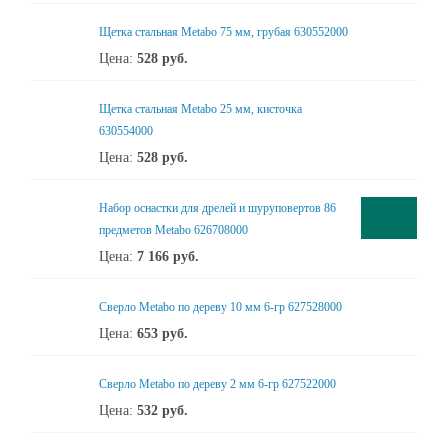
Щетка стальная Metabo 75 мм, грубая 630552000
Цена:
528
руб.
Щетка стальная Metabo 25 мм, кисточка
630554000
Цена:
528
руб.
Набор оснастки для дрелей и шуруповертов 86
предметов Metabo 626708000
Цена:
7 166
руб.
Сверло Metabo по дереву 10 мм 6-гр 627528000
Цена:
653
руб.
Сверло Metabo по дереву 2 мм 6-гр 627522000
Цена:
532
руб.