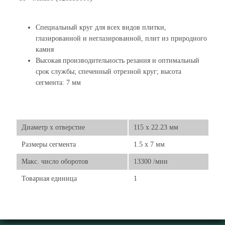
Специальный круг для всех видов плитки,
глазированной и неглазированной, плит из природного
камня
Высокая производительность резания и оптимальный
срок службы; спеченный отрезной круг; высота
сегмента: 7 мм
Диаметр х отверстие
115 x 22.23 мм
Размеры сегмента
1.5 x 7 мм
Макс. число оборотов
13300 /мин
Товарная единица
1