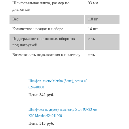
Шлифовальная плита, размер по
93 мм
диагонали
Вес
1.8 кг
Количество насадок в наборе
14 шт
Поддержание постоянных оборотов
есть
под нагрузкой
Возможность подключения к пылесосу
есть
Шлифов. листы Metabo (5 шт.), зерно 40
624940000
Цена:
342
руб.
Шлифлист по дереву и металлу 5 шт. 93х93 мм
К60 Metabo 624941000
Цена:
313
руб.