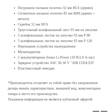
Погружное пильное полотно 32 мм HCS (дерево)
Сегментное пильное полотно 85 мм BiM (дерево +
металл)
Скребок 52 мм HCS
Треугольный шлифовальный лист 93 мм на липучке
5 шлифовальных листов на липучке 93 мм Р 80
5 шлифовальных листов на липучке 93 мм Р 120
Переходник устройства пылеудаления
Мультиадаптер
2 аккумуляторных блока Li-Power (18 В/2,0 А-час)
Зарядное устройство ASC 30-36 V "AIR COOLED"
Пластмассовый чемодан
*Производитель оставляет за собой право без уведомления
дилера менять характеристики, внешний вид, комплектацию
товара и место его производства.
Указанная информация не является публичной офертой