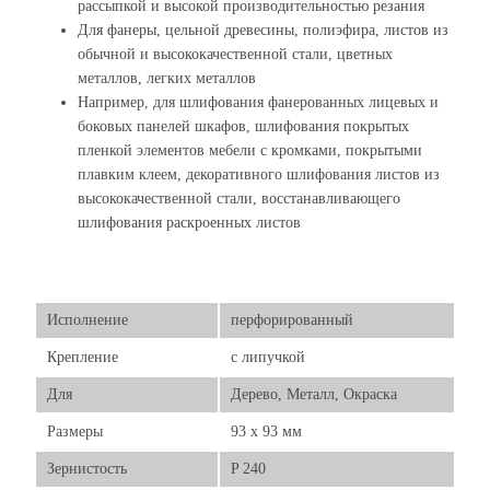
рассыпкой и высокой производительностью резания
Для фанеры, цельной древесины, полиэфира, листов из
обычной и высококачественной стали, цветных
металлов, легких металлов
Например, для шлифования фанерованных лицевых и
боковых панелей шкафов, шлифования покрытых
пленкой элементов мебели с кромками, покрытыми
плавким клеем, декоративного шлифования листов из
высококачественной стали, восстанавливающего
шлифования раскроенных листов
Исполнение
перфорированный
Крепление
с липучкой
Для
Дерево, Металл, Окраска
Размеры
93 x 93 мм
Зернистость
P 240