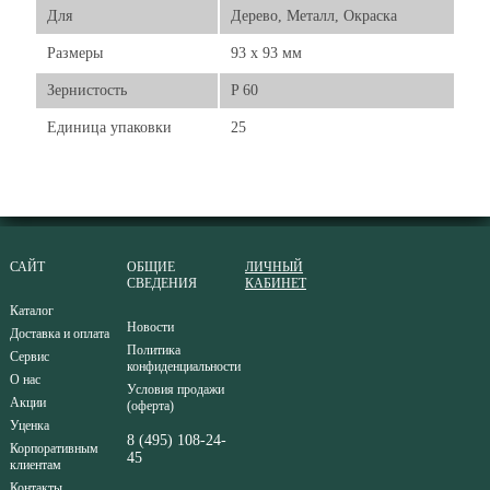
Для
Дерево, Металл, Окраска
Размеры
93 x 93 мм
Зернистость
P 60
Единица упаковки
25
САЙТ
ОБЩИЕ
ЛИЧНЫЙ
СВЕДЕНИЯ
КАБИНЕТ
Каталог
Новости
Доставка и оплата
Политика
Сервис
конфиденциальности
О нас
Условия продажи
Акции
(оферта)
Уценка
8 (495) 108-24-
Корпоративным
45
клиентам
Контакты