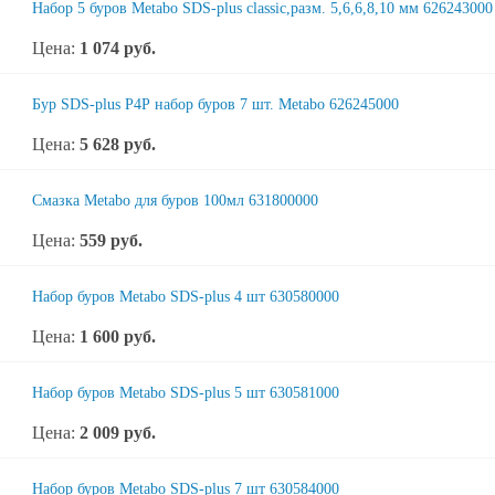
Набор 5 буров Metabo SDS-plus classiс,разм. 5,6,6,8,10 мм 626243000
Цена:
1 074
руб.
Бур SDS-plus P4P набор буров 7 шт. Metabo 626245000
Цена:
5 628
руб.
Смазка Metabo для буров 100мл 631800000
Цена:
559
руб.
Набор буров Metabo SDS-plus 4 шт 630580000
Цена:
1 600
руб.
Набор буров Metabo SDS-plus 5 шт 630581000
Цена:
2 009
руб.
Набор буров Metabo SDS-plus 7 шт 630584000