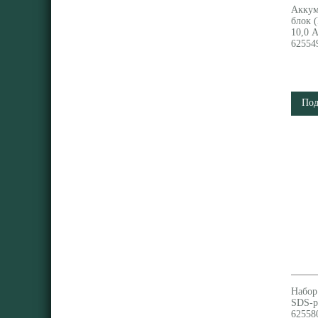
Аккум
блок 
10,0 
62554
Под
Набор
SDS-p
62558