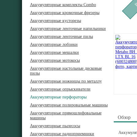
Аккумуляторные комплекты Combo
Аккумуляторные кромочные фрезеры
Аккумуляторные кусторезы
Аккумуляторные ленточные напильники
Аккумуляторные ленточные пилы
Аккумуляторные лобзики
Аккумуляторные мешалки
Аккумуляторные мотокосы
Аккумуляторные настольные дисковые
пилы
Аккумуляторные ножницы по металлу
Аккумуляторные опрыскиватели
Аккумуляторные перфораторы
Аккумуляторные полировальные машины
Аккумуляторные прямошлифовальные
Обзор
машины
Аккумуляторные пылесосы
Аккумуля
Аккумуляторные радиоприемники