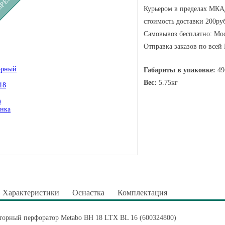
Курьером в пределах МКАД
стоимость доставки 200руб
Самовывоз бесплатно: Мос
Отправка заказов по всей
Габариты в упаковке:
49
Вес:
5.75кг
Характеристики
Оснастка
Комплектация
торный перфоратор Metabo BH 18 LTX BL 16 (600324800)