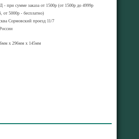
 - при сумме заказа от 1500р (от 1500р до 4999р
, от 5000р - бесплатно)
ква Сормовский проезд 11/7
 России
6мм x 296мм x 145мм