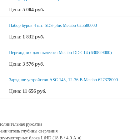
Цена:
5 004
руб.
Набор буров 4 шт. SDS-plus Metabo 625580000
Цена:
1 832
руб.
Переходник для пылесоса Metabo DDE 14 (630829000)
Цена:
3 576
руб.
Зарядное устройство ASC 145, 12-36 В Metabo 627378000
Цена:
11 656
руб.
олнительная рукоятка
аничитель глубины сверления
ккумуляторных блока LiHD (18 В / 4,0 А·ч)