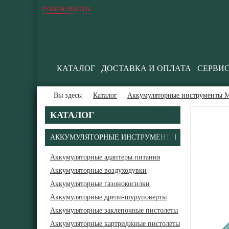
РЕЖИМ РАБОТЫ
КАТАЛОГ
ДОСТАВКА И ОПЛАТА
СЕРВИ
Вы здесь:
Каталог
Аккумуляторные инструменты М
КАТАЛОГ
АККУМУЛЯТОРНЫЕ ИНСТРУМЕНТЫ
Аккумуляторные адаптеры питания
Аккумуляторные воздуходувки
В
Аккумуляторные газонокосилки
Аккумуляторные дрели-шуруповерты
Аккумуляторные заклепочные пистолеты
Аккумуляторные картриджные пистолеты