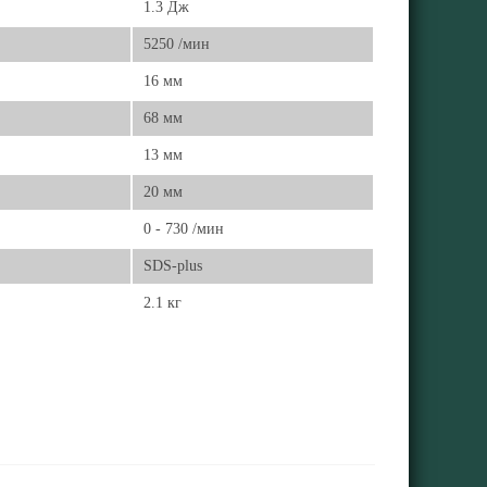
1.3 Дж
5250 /мин
16 мм
68 мм
13 мм
20 мм
0 - 730 /мин
SDS-plus
2.1 кг