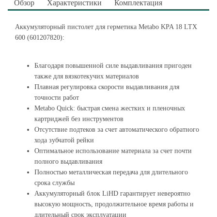
Обзор
Характеристики
Комплектация
Аккумуляторный пистолет для герметика Metabo KPA 18 LTX
600 (601207820):
Благодаря повышенной силе выдавливания пригоден
также для вязкотекучих материалов
Плавная регулировка скорости выдавливания для
точности работ
Metabo Quick: быстрая смена жестких и пленочных
картриджей без инструментов
Отсутствие подтеков за счет автоматического обратного
хода зубчатой рейки
Оптимальное использование материала за счет почти
полного выдавливания
Полностью металлическая передача для длительного
срока службы
Аккумуляторный блок LiHD гарантирует невероятно
высокую мощность, продолжительное время работы и
длительный срок эксплуатации