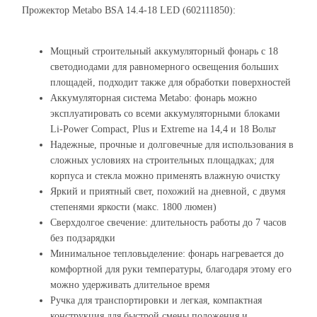
Прожектор Metabo BSA 14.4-18 LED (602111850):
Мощный строительный аккумуляторный фонарь с 18
светодиодами для равномерного освещения больших
площадей, подходит также для обработки поверхностей
Аккумуляторная система Metabo: фонарь можно
эксплуатировать со всеми аккумуляторными блоками
Li-Power Compact, Plus и Extreme на 14,4 и 18 Вольт
Надежные, прочные и долговечные для использования в
сложных условиях на строительных площадках; для
корпуса и стекла можно применять влажную очистку
Яркий и приятный свет, похожий на дневной, с двумя
степенями яркости (макс. 1800 люмен)
Сверхдолгое свечение: длительность работы до 7 часов
без подзарядки
Минимальное тепловыделение: фонарь нагревается до
комфортной для руки температуры, благодаря этому его
можно удерживать длительное время
Ручка для транспортировки и легкая, компактная
конструкция для быстрой смены положения и