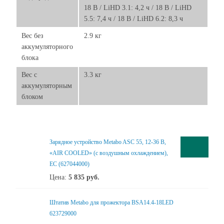
18 В / LiHD 3.1: 4,2 ч / 18 В / LiHD
5.5: 7,4 ч / 18 В / LiHD 6.2: 8,3 ч
Вес без
2.9 кг
аккумуляторного
блока
Вес с
3.3 кг
аккумуляторным
блоком
Зарядное устройство Metabo ASC 55, 12-36 В,
«AIR COOLED» (с воздушным охлаждением),
ЕС (627044000)
Цена:
5 835
руб.
Штатив Metabo для прожектора BSA14.4-18LED
623729000