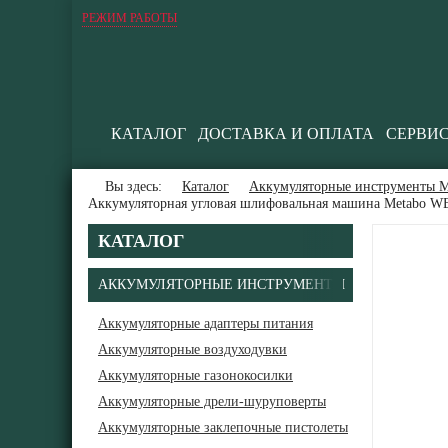
РЕЖИМ РАБОТЫ
КАТАЛОГ
ДОСТАВКА И ОПЛАТА
СЕРВИ
Вы здесь:
Каталог
Аккумуляторные инструменты М
Аккумуляторная угловая шлифовальная машина Metabo WB
КАТАЛОГ
АККУМУЛЯТОРНЫЕ ИНСТРУМЕНТЫ
Аккумуляторные адаптеры питания
Аккумуляторные воздуходувки
Аккумуляторные газонокосилки
Аккумуляторные дрели-шуруповерты
Аккумуляторные заклепочные пистолеты