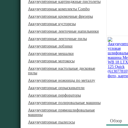
Аккумуляторные картриджные пистолеты
Аккумуляторные комплекты Combo
Аккумуляторные кромочные фрезеры
Аккумуляторные кусторезы
Аккумуляторные ленточные напильники
Аккумуляторные ленточные пилы
Аккумуляторные лобзики
Аккумуляторные мешалки
Аккумуляторные мотокосы
Аккумуляторные настольные дисковые
пилы
Аккумуляторные ножницы по металлу
Аккумуляторные опрыскиватели
Аккумуляторные перфораторы
Аккумуляторные полировальные машины
Аккумуляторные прямошлифовальные
машины
Обзор
Аккумуляторные пылесосы