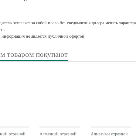
итель оставляет за собой право без уведомления дилера менять характе
тва.
я информация не является публичной офертой
им товаром покупают
ный отрезной
Алмазный отрезной
Алмазный отрезной