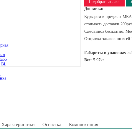
Подобрать аналог
Доставка:
Курьером в пределах МКАД
стоимость доставки 200руб
Самовывоз бесплатно: Мос
Отправка заказов по всей
Габариты в упаковке:
32
Вес:
5.97кг
Характеристики
Оснастка
Комплектация