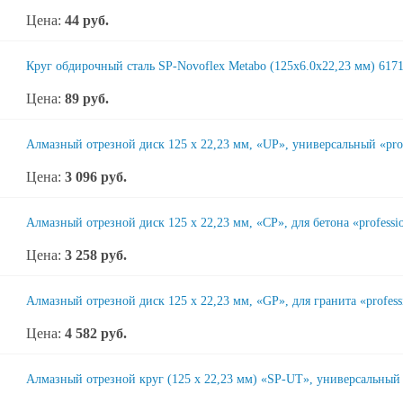
Цена:
44
руб.
Круг обдирочный сталь SP-Novoflex Metabo (125x6.0x22,23 мм) 617
Цена:
89
руб.
Алмазный отрезной диск 125 x 22,23 мм, «UP», универсальный «prof
Цена:
3 096
руб.
Алмазный отрезной диск 125 x 22,23 мм, «CP», для бетона «professi
Цена:
3 258
руб.
Алмазный отрезной диск 125 x 22,23 мм, «GP», для гранита «profess
Цена:
4 582
руб.
Алмазный отрезной круг (125 x 22,23 мм) «SP-UT», универсальный