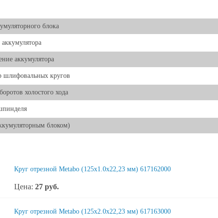
умуляторного блока
 аккумулятора
ние аккумулятора
р шлифовальных кругов
боротов холостого хода
шпинделя
аккумуляторным блоком)
Круг отрезной Metabo (125x1.0x22,23 мм) 617162000
Цена:
27
руб.
Круг отрезной Metabo (125x2.0x22,23 мм) 617163000