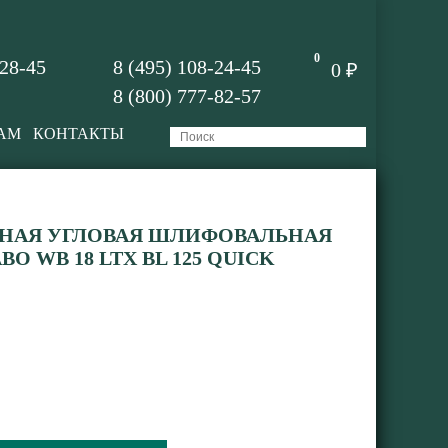
0
-28-45
8 (495) 108-24-45
0 ₽
8 (800) 777-82-57
АМ
КОНТАКТЫ
НАЯ УГЛОВАЯ ШЛИФОВАЛЬНАЯ
 WB 18 LTX BL 125 QUICK