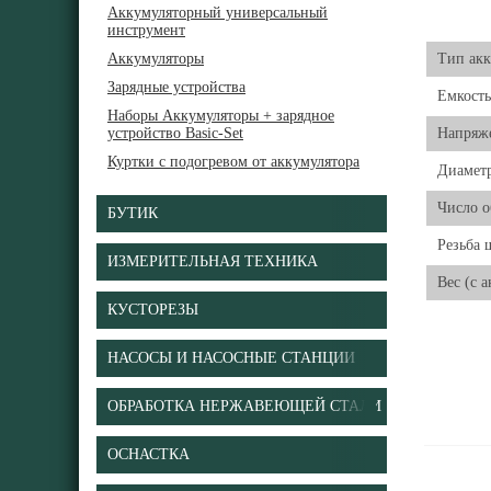
Аккумуляторный универсальный
инструмент
Аккумуляторы
Тип акк
Зарядные устройства
Емкость
Наборы Аккумуляторы + зарядное
устройство Basic-Set
Напряже
Куртки с подогревом от аккумулятора
Диамет
Число о
БУТИК
Резьба 
ИЗМЕРИТЕЛЬНАЯ ТЕХНИКА
Вес (с 
КУСТОРЕЗЫ
НАСОСЫ И НАСОСНЫЕ СТАНЦИИ
ОБРАБОТКА НЕРЖАВЕЮЩЕЙ СТАЛИ
ОСНАСТКА