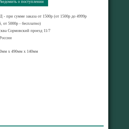
Уведомить о поступлении
 - при сумме заказа от 1500р (от 1500р до 4999р
, от 5000р - бесплатно)
ква Сормовский проезд 11/7
 России
0мм x 490мм x 140мм