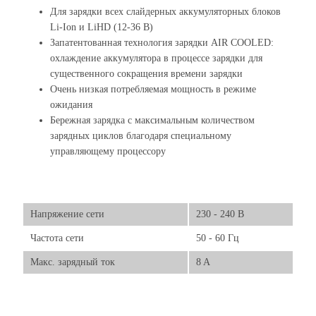
Для зарядки всех слайдерных аккумуляторных блоков
Li-Ion и LiHD (12-36 В)
Запатентованная технология зарядки AIR COOLED:
охлаждение аккумулятора в процессе зарядки для
существенного сокращения времени зарядки
Очень низкая потребляемая мощность в режиме
ожидания
Бережная зарядка с максимальным количеством
зарядных циклов благодаря специальному
управляющему процессору
Напряжение сети
230 - 240 В
Частота сети
50 - 60 Гц
Макс. зарядный ток
8 A