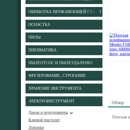
ОБРАБОТКА НЕРЖАВЕЮЩЕЙ СТАЛИ
ОСНАСТКА
ПИЛЫ
ПНЕВМАТИКА
ПЫЛЕОТСОС И ПЫЛЕУДАЛЕНИЕ
ФРЕЗЕРОВАНИЕ, СТРОГАНИЕ
ХРАНЕНИЕ ИНСТРУМЕНТА
ЭЛЕКТРОИНСТРУМЕНТ
Обзор
Дрели и шуруповерты
Плоская ш
Клеевой пистолет
Лобзики