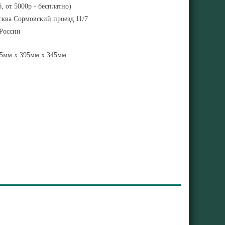
, от 5000р - бесплатно)
ква Сормовский проезд 11/7
 России
5мм x 395мм x 345мм