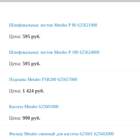
Шлифовальных листов Metabo P 80 625621000
Цена:
595
руб.
Шлифовальных листов Metabo P 180 625624000
Цена:
595
руб.
Подошва Metabo FSR200 625657000
Цена:
1 424
руб.
Кассета Metabo 625601000
Цена:
990
руб.
Фильтр Metabo сменный для кассеты 625601 625602000