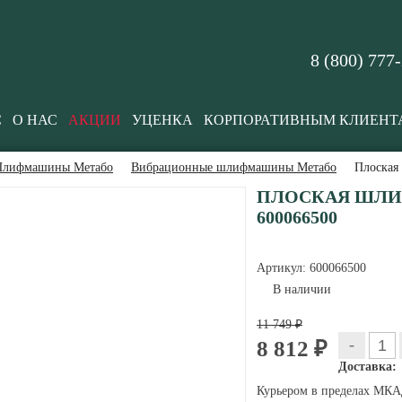
8 (800) 777
С
О НАС
АКЦИИ
УЦЕНКА
КОРПОРАТИВНЫМ КЛИЕНТ
лифмашины Метабо
Вибрационные шлифмашины Метабо
Плоская
ПЛОСКАЯ ШЛИФ
600066500
Артикул:
600066500
В наличии
11 749 ₽
-
8 812 ₽
Доставка:
Курьером в пределах МКАД