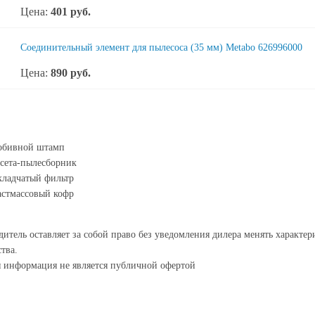
Цена:
401
руб.
Соединительный элемент для пылесоса (35 мм) Metabo 626996000
Цена:
890
руб.
обивной штамп
сета-пылесборник
кладчатый фильтр
стмассовый кофр
итель оставляет за собой право без уведомления дилера менять характе
тва.
я информация не является публичной офертой