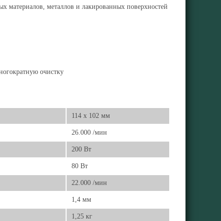
х материалов, металлов и лакированных поверхностей
многократную очистку
114 x 102 мм
26.000 /мин
200 Вт
80 Вт
22.000 /мин
1,4 мм
1,25 кг