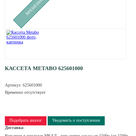
КАССЕТА METABO 625601000
Артикул:
625601000
Временно отсутствует
Подобрать аналог
Уведомить о поступлении
Доставка:
Курьером в пределах МКАД - при сумме заказа от 1500р (от 1500р