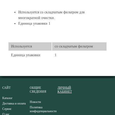
Используется со складчатым фильтром для
многократной очистки.
Единица упаковки 1
Используется
со складчатым фильтром
Единица упаковки
1
САЙТ
ОБЩИЕ
ЛИЧНЫЙ
СВЕДЕНИЯ
КАБИНЕТ
Каталог
Новости
Доставка и оплата
Политика
Сервис
конфиденциальности
О нас