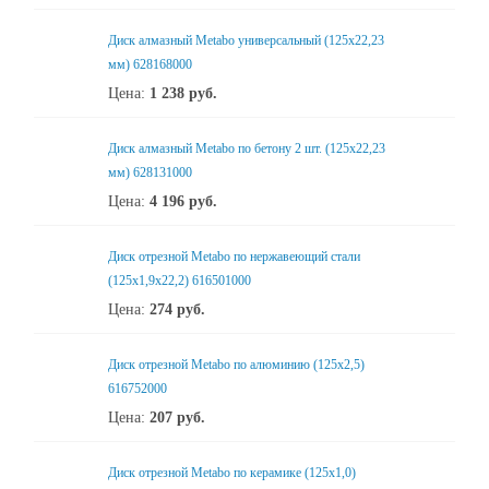
Диск алмазный Metabo универсальный (125x22,23
мм) 628168000
Цена:
1 238
руб.
Диск алмазный Metabo по бетону 2 шт. (125x22,23
мм) 628131000
Цена:
4 196
руб.
Диск отрезной Metabo по нержавеющий стали
(125x1,9x22,2) 616501000
Цена:
274
руб.
Диск отрезной Metabo по алюминию (125x2,5)
616752000
Цена:
207
руб.
Диск отрезной Metabo по керамике (125x1,0)