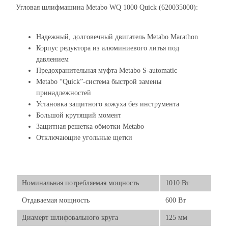
Угловая шлифмашина Metabo WQ 1000 Quick (620035000):
Надежный, долговечный двигатель Metabo Marathon
Корпус редуктора из алюминиевого литья под
давлением
Предохранительная муфта Metabo S-automatic
Metabo “Quick”-система быстрой замены
принадлежностей
Установка защитного кожуха без инструмента
Большой крутящий момент
Защитная решетка обмотки Metabo
Отключающие угольные щетки
Номинальная потребляемая мощность
1010 Вт
Отдаваемая мощность
600 Вт
Диамерт шлифовального круга
125 мм