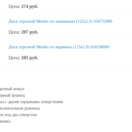
Цена:
274
руб.
Диск отрезной Metabo по алюминию (125x2,5) 616752000
Цена:
207
руб.
Диск отрезной Metabo по керамике (125x1,0) 616196000
Цена:
205
руб.
щитный кожух
орный фланец
ка с двумя торцевыми отверстиями
олнительная рукоятка
ч под два отверстия
ковка