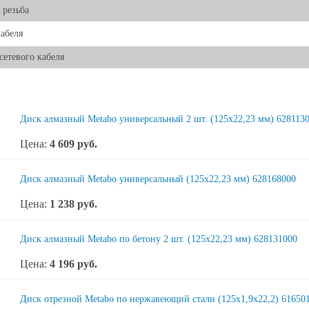
 резьба
абеля
 сетевого кабеля
Диск алмазный Metabo универсальный 2 шт. (125x22,23 мм) 628113
Цена:
4 609
руб.
Диск алмазный Metabo универсальный (125x22,23 мм) 628168000
Цена:
1 238
руб.
Диск алмазный Metabo по бетону 2 шт. (125x22,23 мм) 628131000
Цена:
4 196
руб.
Диск отрезной Metabo по нержавеющий стали (125x1,9x22,2) 61650