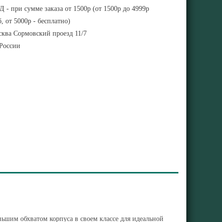
 - при сумме заказа от 1500р (от 1500р до 4999р
, от 5000р - бесплатно)
ква Сормовский проезд 11/7
 России
ньшим обхватом корпуса в своем классе для идеальной