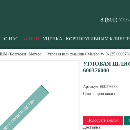
8 (800) 777
С
О НАС
АКЦИИ
УЦЕНКА
КОРПОРАТИВНЫМ КЛИЕНТ
ШМ (Болгарки) Метабо
Угловая шлифмашина Metabo W 9-125 600376
УГЛОВАЯ ШЛИФ
600376000
Артикул:
600376000
Снят с производства
СНЯТ С ПРОИЗВОДСТВА
Подобрать аналог
Доставка: