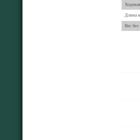
Ходовая
Длина к
Вес без