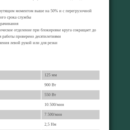
 крутящим моментом выше на 50% и с перегрузочной
ного срока службы
орачивания
ическое отделение при блокировке круга сокращает до
я работы проверено десятилетиями
ления левой рукой или для резки
125 мм
900 Вт
550 Вт
10.500/мин
7.500/мин
2,5 Нм