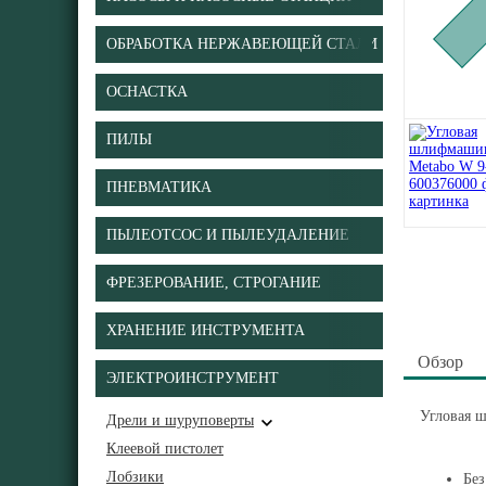
ОБРАБОТКА НЕРЖАВЕЮЩЕЙ СТАЛИ
ОСНАСТКА
ПИЛЫ
ПНЕВМАТИКА
ПЫЛЕОТСОС И ПЫЛЕУДАЛЕНИЕ
ФРЕЗЕРОВАНИЕ, СТРОГАНИЕ
ХРАНЕНИЕ ИНСТРУМЕНТА
Обзор
ЭЛЕКТРОИНСТРУМЕНТ
Угловая 
Дрели и шуруповерты
Клеевой пистолет
Лобзики
Без