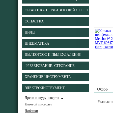
ОБРАБОТКА НЕРЖАВЕЮЩЕЙ СТАЛИ
ОСНАСТКА
ПИЛЫ
ПНЕВМАТИКА
ПЫЛЕОТСОС И ПЫЛЕУДАЛЕНИЕ
ФРЕЗЕРОВАНИЕ, СТРОГАНИЕ
ХРАНЕНИЕ ИНСТРУМЕНТА
ЭЛЕКТРОИНСТРУМЕНТ
Обзор
Дрели и шуруповерты
Угловая 
Клеевой пистолет
Лобзики