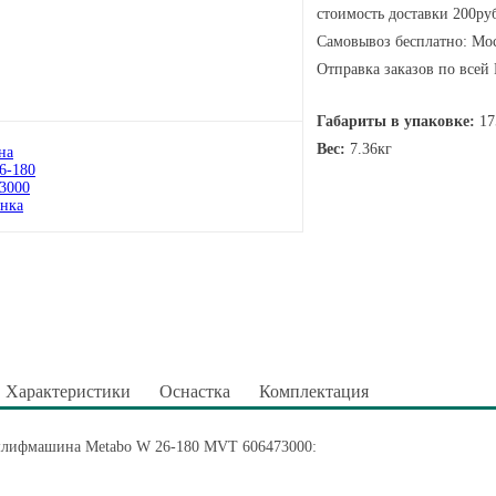
стоимость доставки 200руб
Самовывоз бесплатно: Мос
Отправка заказов по всей
Габариты в упаковке:
17
Вес:
7.36кг
Характеристики
Оснастка
Комплектация
шлифмашина Metabo W 26-180 MVT 606473000: