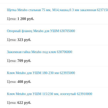
Щетка Metabo стальная 75 мм, М14,чашка,0.3 мм закаленная 623715
Цена:
1 200
руб.
Опорный фланец Metabo для УШМ 630705000
Цена:
323
руб.
Зажимная гайка Metabo под ключ 630706000
Цена:
709
руб.
Ключ Metabo для УШМ 180-230 мм 623935000
Цена:
408
руб.
Ключ Metabo для УШМ 115/230 мм, изогнутый 623910000
Цена:
622
руб.