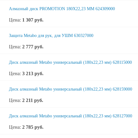
Алмазный диск PROMOTION 180X22,23 ММ 624309000
Цена:
1 307
руб.
Защита Metabo для рук, для УШМ 630327000
Цена:
2 777
руб.
Диск алмазный Metabo универсальный (180x22,23 мм) 628115000
Цена:
3 213
руб.
Диск алмазный Metabo универсальный (180x22,23 мм) 628159000
Цена:
2 211
руб.
Диск алмазный Metabo универсальный (180x22,23 мм) 628127000
Цена:
2 785
руб.