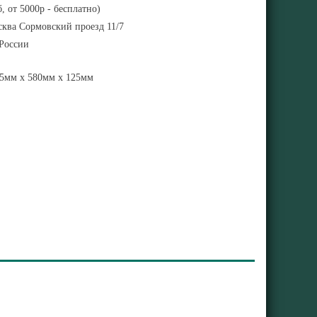
, от 5000р - бесплатно)
ква Сормовский проезд 11/7
 России
5мм x 580мм x 125мм