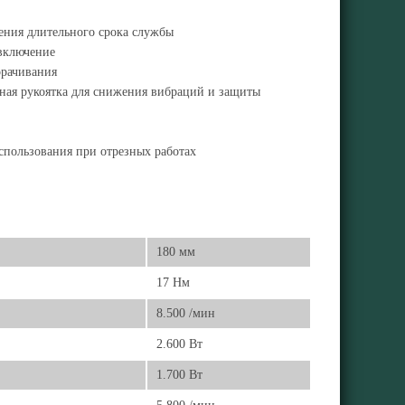
чения длительного срока службы
 включение
орачивания
ная рукоятка для снижения вибраций и защиты
использования при отрезных работах
180 мм
17 Нм
8.500 /мин
2.600 Вт
1.700 Вт