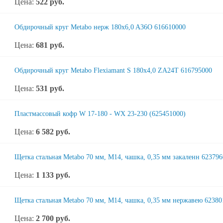
Цена:
522
руб.
Обдирочный круг Metabo нерж 180x6,0 A36O 616610000
Цена:
681
руб.
Обдирочный круг Metabo Flexiamant S 180x4,0 ZA24T 616795000
Цена:
531
руб.
Пластмассовый кофр W 17-180 - WX 23-230 (625451000)
Цена:
6 582
руб.
Щетка стальная Metabo 70 мм, М14, чашка, 0,35 мм закаленн 62379
Цена:
1 133
руб.
Щетка стальная Metabo 70 мм, М14, чашка, 0,35 мм нержавею 62380
Цена:
2 700
руб.