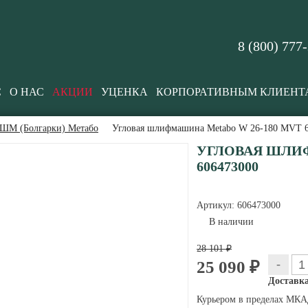
8 (800) 777
С
О НАС
АКЦИИ
УЦЕНКА
КОРПОРАТИВНЫМ КЛИЕНТ
ШМ (Болгарки) Метабо
Угловая шлифмашина Metabo W 26-180 MVT 
УГЛОВАЯ ШЛИФ
606473000
Артикул:
606473000
В наличии
28 101 ₽
-
25 090 ₽
Доставка
Курьером в пределах МКАД