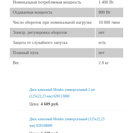
Номинальная потребляемая мощность
1.400 Вт
Отдаваемая мощность
800 Вт
Число оборотов при номинальной нагрузке
10.000 /мин
Электр. регулировка оборотов
нет
Защита от случайного запуска
есть
Плавный пуск
нет
Вес
2.8 кг
Диск алмазный Metabo универсальный 2 шт.
(125x22,23 мм) 628113000
Цена:
4 609
руб.
Диск алмазный Metabo универсальный (125x22,23
мм) 628168000