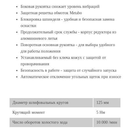
Боковая рукоятка снижает уровень вибраций
Защитная решетка обмоток Metabo
Блокировка шпинделя - удобная и безопасная замена
оснастки
Продолжительный срок службы - корпус редуктора из
алюминиевого литья
Поворотная основная рукоятка - для выбора удобного
для работы положения
Устанавливаемый без ключа кожух с защитой от
проворачивания
Безопасность в работе - защита от случайного запуска
Автоматическое отключение угольных щеток при износе
Диаметр шлифовальных кругов
125 мм
Крутящий момент
5 Нм
Число оборотов холостого хода
10.000 /мин