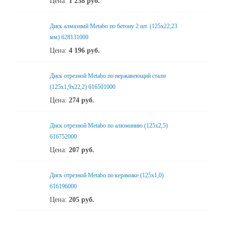
Цена:
1 238
руб.
Диск алмазный Metabo по бетону 2 шт. (125x22,23
мм) 628131000
Цена:
4 196
руб.
Диск отрезной Metabo по нержавеющий стали
(125x1,9x22,2) 616501000
Цена:
274
руб.
Диск отрезной Metabo по алюминию (125x2,5)
616752000
Цена:
207
руб.
Диск отрезной Metabo по керамике (125x1,0)
616196000
Цена:
205
руб.