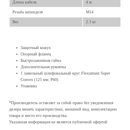
Длина кабеля
4 м
Резьба шпинделя
М14
Вес
2.3 кг
Защитный кожух
Опорный фланец
Быстрозажимная гайка
Дополнительная рукоятка
1 ламельный шлифовальный круг Flexiamant Super
Convex (125 мм; P60)
Упаковка
*Производитель оставляет за собой право без уведомления
дилера менять характеристики, внешний вид, комплектацию
товара и место его производства.
Указанная информация не является публичной офертой