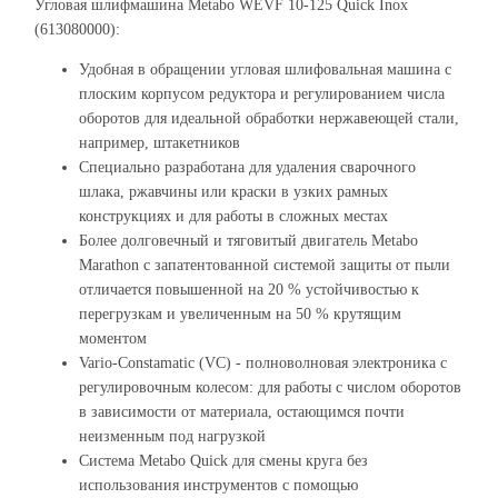
Угловая шлифмашина Metabo WEVF 10-125 Quick Inox
(613080000):
Удобная в обращении угловая шлифовальная машина с
плоским корпусом редуктора и регулированием числа
оборотов для идеальной обработки нержавеющей стали,
например, штакетников
Специально разработана для удаления сварочного
шлака, ржавчины или краски в узких рамных
конструкциях и для работы в сложных местах
Более долговечный и тяговитый двигатель Metabo
Marathon с запатентованной системой защиты от пыли
отличается повышенной на 20 % устойчивостью к
перегрузкам и увеличенным на 50 % крутящим
моментом
Vario-Constamatic (VC) - полноволновая электроника с
регулировочным колесом: для работы с числом оборотов
в зависимости от материала, остающимся почти
неизменным под нагрузкой
Система Metabo Quick для смены круга без
использования инструментов с помощью