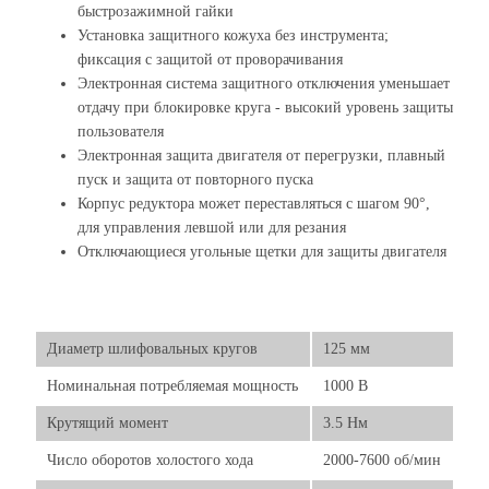
быстрозажимной гайки
Установка защитного кожуха без инструмента;
фиксация с защитой от проворачивания
Электронная система защитного отключения уменьшает
отдачу при блокировке круга - высокий уровень защиты
пользователя
Электронная защита двигателя от перегрузки, плавный
пуск и защита от повторного пуска
Корпус редуктора может переставляться с шагом 90°,
для управления левшой или для резания
Отключающиеся угольные щетки для защиты двигателя
Диаметр шлифовальных кругов
125 мм
Номинальная потребляемая мощность
1000 В
Крутящий момент
3.5 Нм
Число оборотов холостого хода
2000-7600 об/мин