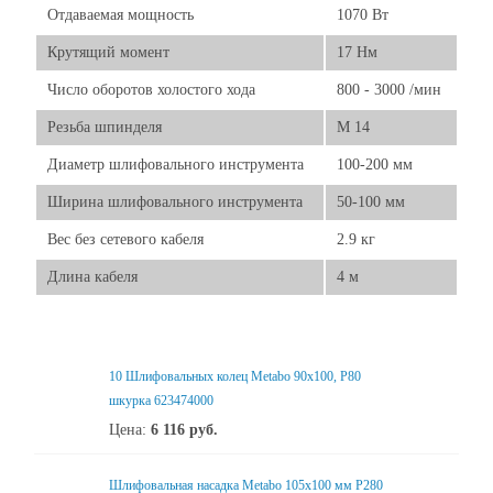
Отдаваемая мощность
1070 Вт
Крутящий момент
17 Нм
Число оборотов холостого хода
800 - 3000 /мин
Резьба шпинделя
М 14
Диаметр шлифовального инструмента
100-200 мм
Ширина шлифовального инструмента
50-100 мм
Вес без сетевого кабеля
2.9 кг
Длина кабеля
4 м
10 Шлифовальных колец Metabo 90x100, P80
шкурка 623474000
Цена:
6 116
руб.
Шлифовальная насадка Metabo 105x100 мм P280