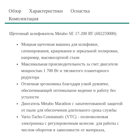
Обзор
Характеристики
Оснастка
Комплектация
Щеточный шлифователь Metabo SE 17-200 RT (602259000):
Мощная щеточная машина для шлифовки,
сатинирования, крацевания и зеркальной полировки,
например, высокосортной стали
Максимальная производительность за счет двигателя
мощностью 1 700 Вт и тяговитого планетарного
редуктора
Отличная эргономика благодаря узкой рукоятке,
обеспечивающей оптимальное ведение и работу без
усталости
Двигатель Metabo Marathon с запатентованной защитой
от пыли для обеспечения длительного срока службы
Vario-Tacho-Constamatic (VTC) - полноволновая
электроника с регулировочным колесом: для работы с
числом оборотов в зависимости от материала,