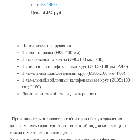
флис 623514000
Цена:
4 452
руб.
Дополнительная рукоятка
1 валик-оправка (Ø90x100 мм)
3 шлифовальных ленты (Ø90x100 мм; P80)
1 войлочный шлифовальный круг (Ø105x100 мм; P280)
1 ламельный шлифовальный круг (Ø105x100 мм; P80)
1 ламельный/войлочный шлифовальный круг (Ø105x100
мм; P180)
Ящик из листовой стали для переноски
*Производитель оставляет за собой право без уведомления
дилера менять характеристики, внешний вид, комплектацию
товара и место его производства.
Указанная информация не является публичной офертой