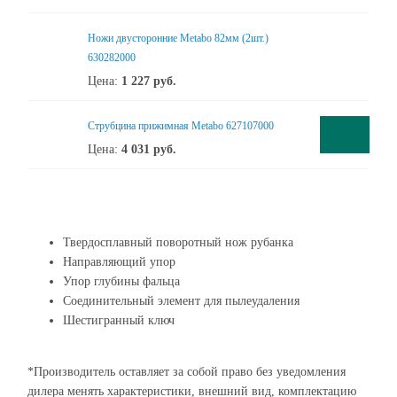
Ножи двусторонние Metabo 82мм (2шт.)
630282000
Цена:
1 227
руб.
Cтрубцина прижимная Metabo 627107000
Цена:
4 031
руб.
Твердосплавный поворотный нож рубанка
Направляющий упор
Упор глубины фальца
Соединительный элемент для пылеудаления
Шестигранный ключ
*Производитель оставляет за собой право без уведомления
дилера менять характеристики, внешний вид, комплектацию