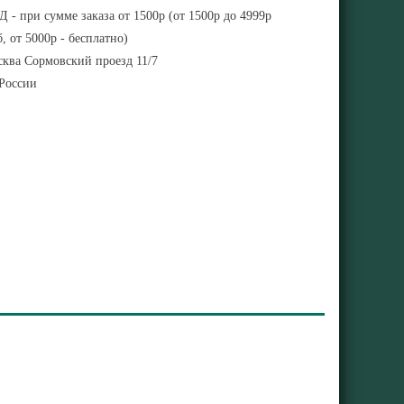
 - при сумме заказа от 1500р (от 1500р до 4999р
, от 5000р - бесплатно)
ква Сормовский проезд 11/7
 России