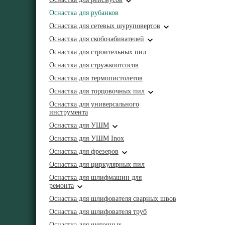
Оснастка для рубанков
Оснастка для сетевых шуруповертов
Оснастка для скобозабивателей
Оснастка для строительных пил
Оснастка для стружкоотсосов
Оснастка для термопистолетов
Оснастка для торцовочных пил
Оснастка для универсального
инструмента
Оснастка для УШМ
Оснастка для УШМ Inox
Оснастка для фрезеров
Оснастка для циркулярных пил
Оснастка для шлифмашин для
ремонта
Оснастка для шлифователя сварных швов
Оснастка для шлифователя труб
Оснастка для щеточных