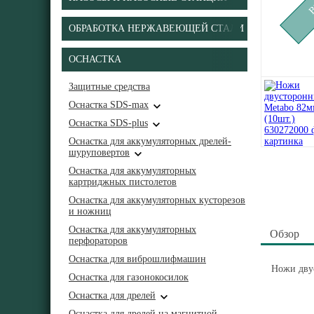
ОБРАБОТКА НЕРЖАВЕЮЩЕЙ СТАЛИ
ОСНАСТКА
Защитные средства
Оснастка SDS-max
Оснастка SDS-plus
Оснастка для аккумуляторных дрелей-
шуруповертов
Оснастка для аккумуляторных
картриджных пистолетов
Оснастка для аккумуляторных кусторезов
и ножниц
Оснастка для аккумуляторных
Обзор
перфораторов
Оснастка для виброшлифмашин
Ножи дву
Оснастка для газонокосилок
Оснастка для дрелей
Оснастка для дрелей на магнитной