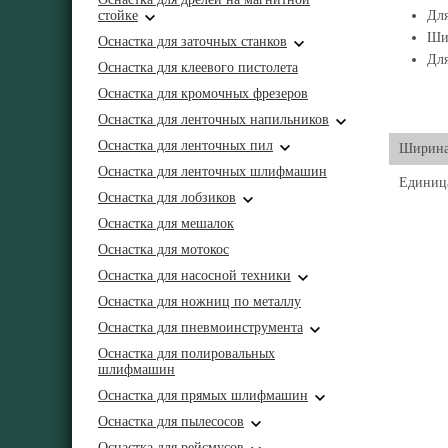
стойке
Для
Шир
Оснастка для заточных станков
Для
Оснастка для клеевого пистолета
Оснастка для кромочных фрезеров
Оснастка для ленточных напильников
Оснастка для ленточных пил
Ширина
Оснастка для ленточных шлифмашин
Единиц
Оснастка для лобзиков
Оснастка для мешалок
Оснастка для мотокос
Оснастка для насосной техники
Оснастка для ножниц по металлу
Оснастка для пневмоинструмента
Оснастка для полировальных
шлифмашин
Оснастка для прямых шлифмашин
Оснастка для пылесосов
Оснастка для рейсмусов