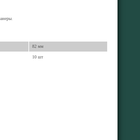
фанеры.
82 мм
10 шт