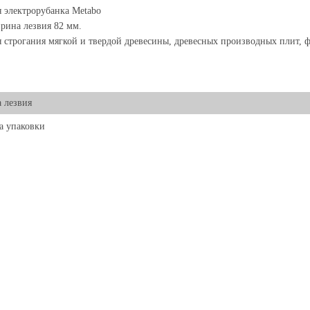
 электрорубанка Metabo
ина лезвия 82 мм.
 строгания мягкой и твердой древесины, древесных производных плит, 
 лезвия
а упаковки