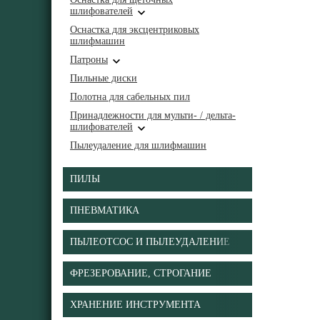
шлифователей
Оснастка для эксцентриковых
шлифмашин
Патроны
Пильные диски
Полотна для сабельных пил
Принадлежности для мульти- / дельта-
шлифователей
Пылеудаление для шлифмашин
ПИЛЫ
ПНЕВМАТИКА
ПЫЛЕОТСОС И ПЫЛЕУДАЛЕНИЕ
ФРЕЗЕРОВАНИЕ, СТРОГАНИЕ
ХРАНЕНИЕ ИНСТРУМЕНТА