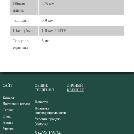
Общая
225 мм
длина
Толщина
0.9 мм
Шаг зубьев
1,8 мм / 14TPI
Товарная
5 шт.
единица
САЙТ
ОБЩИЕ
ЛИЧНЫЙ
СВЕДЕНИЯ
КАБИНЕТ
Каталог
Новости
Доставка и оплата
Политика
Сервис
конфиденциальности
О нас
Условия продажи
Акции
(оферта)
Уценка
8 (495) 108-24-