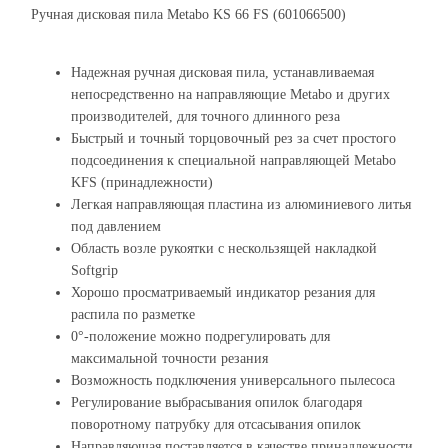
Ручная дисковая пила Metabo KS 66 FS (601066500)
Надежная ручная дисковая пила, устанавливаемая
непосредственно на направляющие Metabo и других
производителей, для точного длинного реза
Быстрый и точный торцовочный рез за счет простого
подсоединения к специальной направляющей Metabo
KFS (принадлежности)
Легкая направляющая пластина из алюминиевого литья
под давлением
Область возле рукоятки с нескользящей накладкой
Softgrip
Хорошо просматриваемый индикатор резания для
распила по разметке
0°-положение можно подрегулировать для
максимальной точности резания
Возможность подключения универсального пылесоса
Регулирование выбрасывания опилок благодаря
поворотному патрубку для отсасывания опилок
Направляющая поставляется в качестве принадлежности