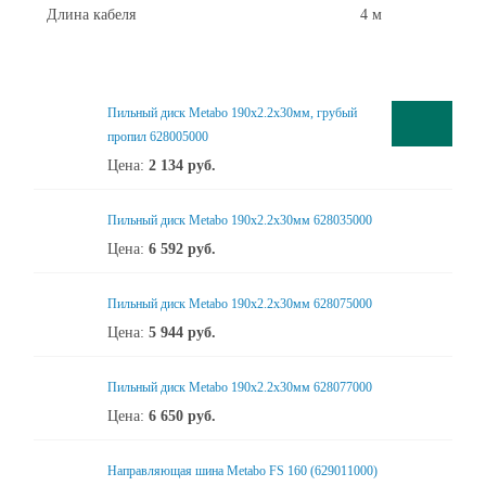
Длина кабеля
4 м
Пильный диск Metabo 190x2.2х30мм, грубый
пропил 628005000
Цена:
2 134
руб.
Пильный диск Metabo 190x2.2х30мм 628035000
Цена:
6 592
руб.
Пильный диск Metabo 190x2.2х30мм 628075000
Цена:
5 944
руб.
Пильный диск Metabo 190x2.2х30мм 628077000
Цена:
6 650
руб.
Направляющая шина Metabo FS 160 (629011000)